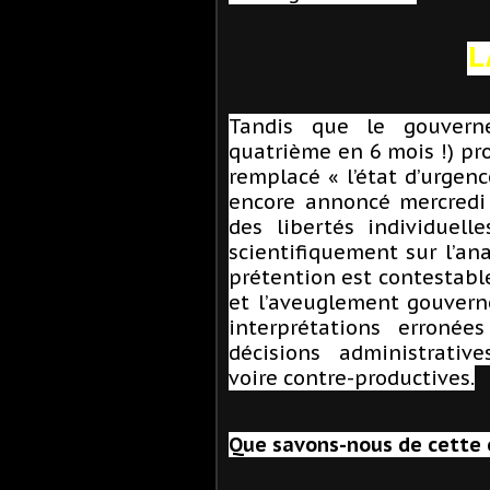
L
Tandis que le gouvern
quatrième en 6 mois !) pro
remplacé « l’état d’urgenc
encore annoncé mercredi 
des libertés individuell
scientifiquement sur l’ana
prétention est contestabl
et l’aveuglement gouverne
interprétations erroné
décisions administrative
voire contre-productives.
Que savons-nous de cette 