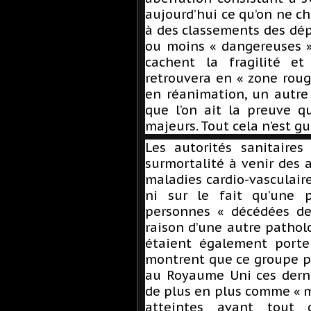
aujourd’hui ce qu’on ne che
à des classements des dé
ou moins « dangereuses » 
cachent la fragilité et
retrouvera en « zone rouge
en réanimation, un autre
que l’on ait la preuve q
majeurs. Tout cela n’est g
Les autorités sanitaires
surmortalité à venir des 
maladies cardio-vasculaire
ni sur le fait qu’une p
personnes « décédées de
raison d’une autre patholo
étaient également porte
montrent que ce groupe po
au Royaume Uni ces derni
de plus en plus comme « m
atteintes avant tout 