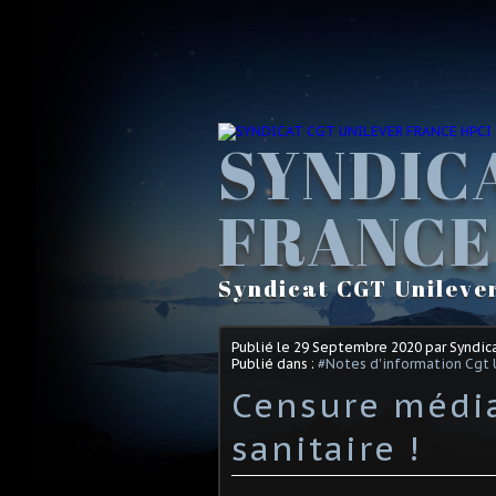
SYNDIC
FRANCE
Syndicat CGT Unileve
Publié le
29 Septembre 2020
par Syndic
Publié dans :
#Notes d'information Cgt 
Censure média
sanitaire !