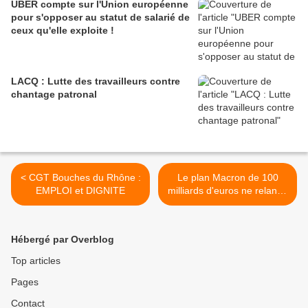
UBER compte sur l'Union européenne
pour s'opposer au statut de salarié de
ceux qu'elle exploite !
LACQ : Lutte des travailleurs contre
chantage patronal
< CGT Bouches du Rhône :
Le plan Macron de 100
EMPLOI et DIGNITE
milliards d'euros ne relance
que les profits du grand
patronat >
Hébergé par Overblog
Top articles
Pages
Contact