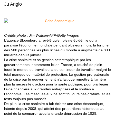
Ju Angio
Crédits photo : Jim Watson/AFP/Getty Images
L’agence Bloomberg
a révélé qu’en pleine épidémie qui a
paralysé l’économie mondiale pendant plusieurs mois, la fortune
des 500 personnes les plus riches du monde a augmenté de 809
milliards depuis janvier.
La crise sanitaire et sa gestion catastrophique par les
gouvernements, notamment ici en France, a touché de plein
fouet le monde du travail qui a du continuer de travailler malgré le
total manque de matériel de protection. La gestion pro-patronale
de la crise par le gouvernement n’a fait que remettre à l’arrière
plan la nécessité d’action pour la santé publique, pour privilégier
l’aide financière aux grandes entreprises et le soutien à
l’économie. Les masques eux ne sont toujours pas gratuits, et les
tests toujours pas massifs.
De plus, la crise sanitaire a fait éclater une crise économique,
latente depuis 2008, qui atteint des proportions historiques au
point de la comparer avec la grande dépression de 1929.