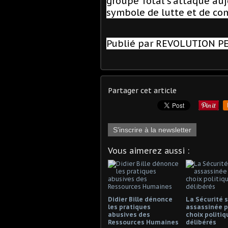
groupe Total s’attaque auj
symbole de lutte et de com
Publié par REVOLUTION 
Partager cet article
S'inscrire à la newsletter
Vous aimerez aussi :
Didier Bille dénonce
La Sécurité s
les pratiques
assassinée p
abusives des
choix politiq
Ressources Humaines
délibérés