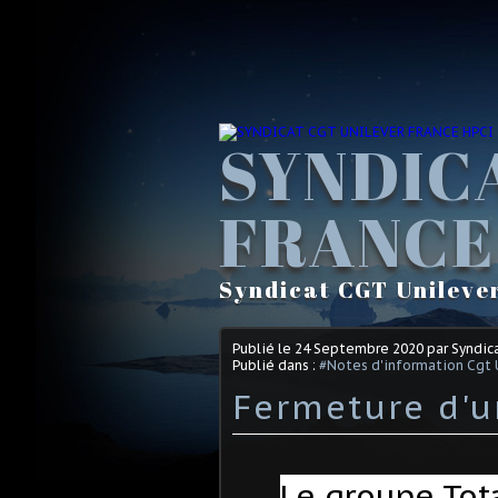
SYNDIC
FRANCE
Syndicat CGT Unileve
Publié le
24 Septembre 2020
par Syndic
Publié dans :
#Notes d'information Cgt 
Fermeture d'u
Le groupe Tot