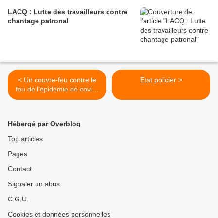
LACQ : Lutte des travailleurs contre
chantage patronal
< Un couvre-feu contre le
Etat policier >
feu de l'épidémie de covid-
19
Hébergé par Overblog
Top articles
Pages
Contact
Signaler un abus
C.G.U.
Cookies et données personnelles