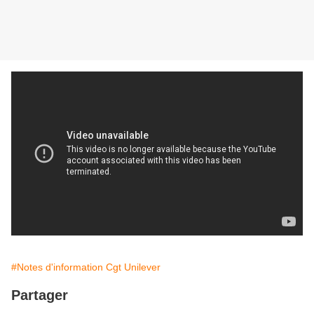
#Notes d'information Cgt Unilever
Partager