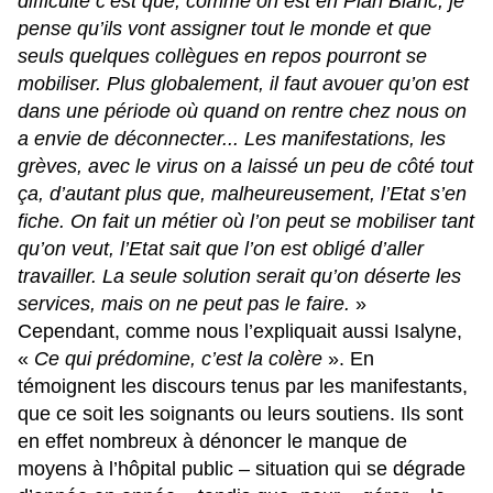
difficulté c’est que, comme on est en Plan Blanc, je
pense qu’ils vont assigner tout le monde et que
seuls quelques collègues en repos pourront se
mobiliser. Plus globalement, il faut avouer qu’on est
dans une période où quand on rentre chez nous on
a envie de déconnecter... Les manifestations, les
grèves, avec le virus on a laissé un peu de côté tout
ça, d’autant plus que, malheureusement, l’Etat s’en
fiche. On fait un métier où l’on peut se mobiliser tant
qu’on veut, l’Etat sait que l’on est obligé d’aller
travailler. La seule solution serait qu’on déserte les
services, mais on ne peut pas le faire.
»
Cependant, comme nous l’expliquait aussi Isalyne,
«
Ce qui prédomine, c’est la colère
». En
témoignent les discours tenus par les manifestants,
que ce soit les soignants ou leurs soutiens. Ils sont
en effet nombreux à dénoncer le manque de
moyens à l’hôpital public – situation qui se dégrade