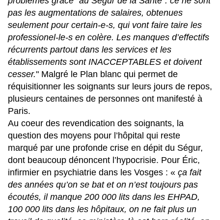
problèmes grâce "au Ségur de la Santé". ce ne sont
pas les augmentations de salaires, obtenues
seulement pour certain-e-s, qui vont faire taire les
professionel-le-s en colère. Les manques d’effectifs
récurrents partout dans les services et les
établissements sont INACCEPTABLES et doivent
cesser.
" Malgré le Plan blanc qui permet de
réquisitionner les soignants sur leurs jours de repos,
plusieurs centaines de personnes ont manifesté à
Paris.
Au coeur des revendication des soignants, la
question des moyens pour l’hôpital qui reste
marqué par une profonde crise en dépit du Ségur,
dont beaucoup dénoncent l’hypocrisie. Pour Éric,
infirmier en psychiatrie dans les Vosges : «
ça fait
des années qu’on se bat et on n’est toujours pas
écoutés, il manque 200 000 lits dans les EHPAD,
100 000 lits dans les hôpitaux, on ne fait plus un