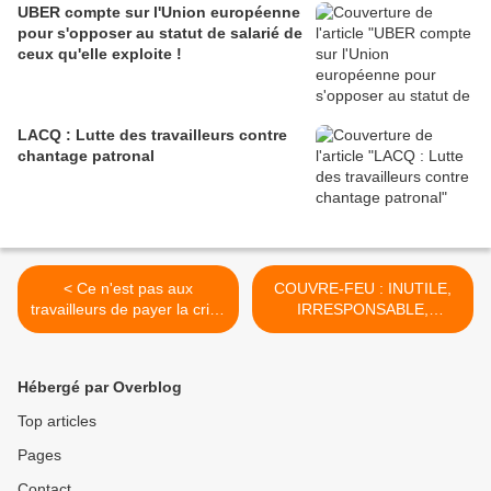
UBER compte sur l'Union européenne
pour s'opposer au statut de salarié de
ceux qu'elle exploite !
LACQ : Lutte des travailleurs contre
chantage patronal
< Ce n'est pas aux
COUVRE-FEU : INUTILE,
travailleurs de payer la crise
IRRESPONSABLE,
!
CRIMINEL >
Hébergé par Overblog
Top articles
Pages
Contact