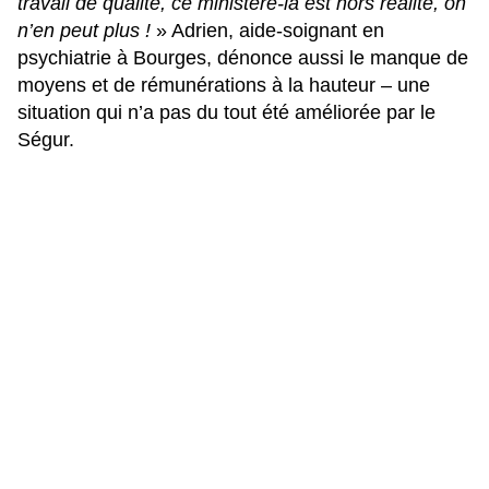
travail de qualité, ce ministère-là est hors réalité, on
n’en peut plus !
» Adrien, aide-soignant en
psychiatrie à Bourges, dénonce aussi le manque de
moyens et de rémunérations à la hauteur – une
situation qui n’a pas du tout été améliorée par le
Ségur.