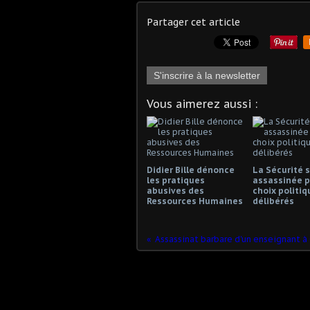
Partager cet article
S'inscrire à la newsletter
Vous aimerez aussi :
Didier Bille dénonce
La Sécurité s
les pratiques
assassinée p
abusives des
choix politiq
Ressources Humaines
délibérés