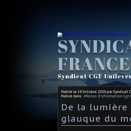
SYNDIC
FRANCE
Syndicat CGT Unileve
Publié le
19 Octobre 2020
par Syndicat 
Publié dans :
#Notes d'information Cgt 
De la lumière
glauque du 