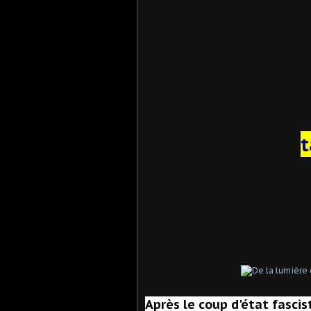
t
Après le coup d'état fasci