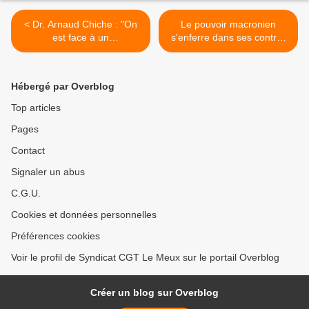
< Dr. Arnaud Chiche : "On
Le pouvoir macronien
est face à un
s'enferre dans ses contre-
dysfonctionnement majeur
réformes >
de l'incompétence du
gouvernement"
Hébergé par Overblog
Top articles
Pages
Contact
Signaler un abus
C.G.U.
Cookies et données personnelles
Préférences cookies
Voir le profil de Syndicat CGT Le Meux sur le portail Overblog
Créer un blog sur Overblog