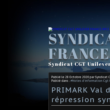
SYNDIC
FRANCE
Syndicat CGT Unileve
Publié le
28 Octobre 2020
par Syndicat 
Publié dans :
#Notes d'information Cgt 
PRIMARK Val d
répression syn