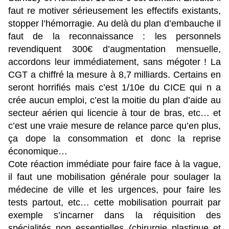
faut re motiver sérieusement les effectifs existants,
stopper l’hémorragie. Au delà du plan d’embauche il
faut de la reconnaissance : les personnels
revendiquent 300€ d’augmentation mensuelle,
accordons leur immédiatement, sans mégoter ! La
CGT a chiffré la mesure à 8,7 milliards. Certains en
seront horrifiés mais c’est 1/10e du CICE qui n a
crée aucun emploi, c’est la moitie du plan d’aide au
secteur aérien qui licencie à tour de bras, etc… et
c’est une vraie mesure de relance parce qu’en plus,
ça dope la consommation et donc la reprise
économique…
Cote réaction immédiate pour faire face à la vague,
il faut une mobilisation générale pour soulager la
médecine de ville et les urgences, pour faire les
tests partout, etc… cette mobilisation pourrait par
exemple s’incarner dans la réquisition des
spécialités non essentielles (chirurgie plastique et