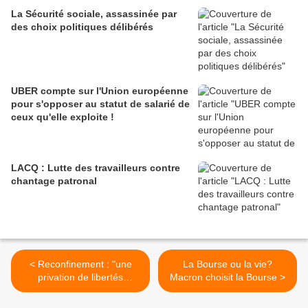
La Sécurité sociale, assassinée par
des choix politiques délibérés
UBER compte sur l'Union européenne
pour s'opposer au statut de salarié de
ceux qu'elle exploite !
LACQ : Lutte des travailleurs contre
chantage patronal
< Reconfinement : "une
La Bourse ou la vie?
privation de libertés
Macron choisit la Bourse >
individuelles et collectives",
dénonce la CGT du Cher