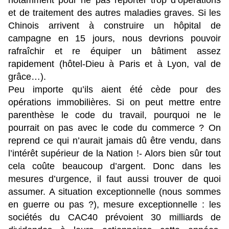
notamment pour ne pas reporter trop d’opérations
et de traitement des autres maladies graves. Si les
Chinois arrivent à construire un hôpital de
campagne en 15 jours, nous devrions pouvoir
rafraîchir et re équiper un bâtiment assez
rapidement (hôtel-Dieu à Paris et à Lyon, val de
grâce…).
Peu importe qu’ils aient été cède pour des
opérations immobilières. Si on peut mettre entre
parenthèse le code du travail, pourquoi ne le
pourrait on pas avec le code du commerce ? On
reprend ce qui n’aurait jamais dû être vendu, dans
l’intérêt supérieur de la Nation !- Alors bien sûr tout
cela coûte beaucoup d’argent. Donc dans les
mesures d’urgence, il faut aussi trouver de quoi
assumer. A situation exceptionnelle (nous sommes
en guerre ou pas ?), mesure exceptionnelle : les
sociétés du CAC40 prévoient 30 milliards de