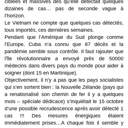
ciblées et massives des qu’elle détectait quelques
dizaines de cas… pas de seconde vague à
l’horizon.
Le Vietnam ne compte que quelques cas détectés,
tous importés, ces dernières semaines.
Pendant que l’Amérique du Sud plonge comme
l’Europe, Cuba n’a connu que 87 décès et la
pandémie semble sous contrôle. Il faut rajouter que
l'île révolutionnaire a envoyé près de 50000
médecins dans divers pays du monde pour aider à
soigner (dont 15 en Martinique).
Objectivement, il n’y a pas que les pays socialistes
qui s’en sortent bien : la Nouvelle Zélande (pays qui
a renationalisé son chemin de fer il y a quelques
mois – spéciale dédicace) s’inquiétait le 15 octobre
d’une possible recrudescence après avoir détecté 1
cas !!! Des mesures énergiques étaient
immédiatement prises…A chaque fois il semble y