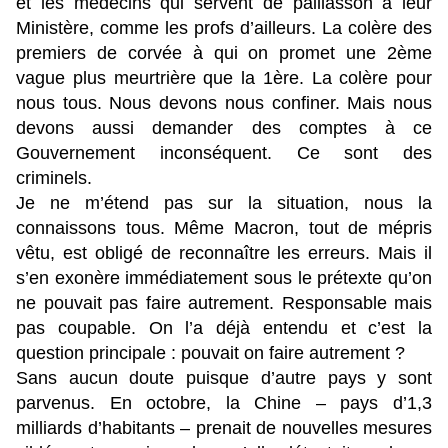
et les médecins qui servent de paillasson à leur
Ministère, comme les profs d’ailleurs. La colère des
premiers de corvée à qui on promet une 2ème
vague plus meurtrière que la 1ère. La colère pour
nous tous. Nous devons nous confiner. Mais nous
devons aussi demander des comptes à ce
Gouvernement inconséquent. Ce sont des
criminels.
Je ne m’étend pas sur la situation, nous la
connaissons tous. Même Macron, tout de mépris
vêtu, est obligé de reconnaître les erreurs. Mais il
s’en exonère immédiatement sous le prétexte qu’on
ne pouvait pas faire autrement. Responsable mais
pas coupable. On l’a déjà entendu et c’est la
question principale : pouvait on faire autrement ?
Sans aucun doute puisque d’autre pays y sont
parvenus. En octobre, la Chine – pays d’1,3
milliards d’habitants – prenait de nouvelles mesures