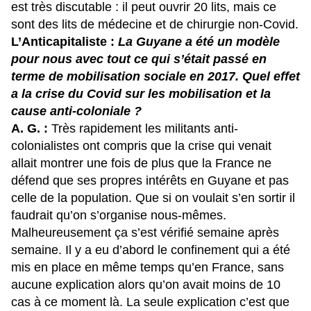
est très discutable : il peut ouvrir 20 lits, mais ce
sont des lits de médecine et de chirurgie non-Covid.
L’Anticapitaliste :
La Guyane a été un modèle
pour nous avec tout ce qui s’était passé en
terme de
mobilisation sociale en 2017
. Quel effet
a la crise du Covid sur les mobilisation et la
cause anti-coloniale ?
A. G. :
Très rapidement les militants anti-
colonialistes ont compris que la crise qui venait
allait montrer une fois de plus que la France ne
défend que ses propres intérêts en Guyane et pas
celle de la population. Que si on voulait s’en sortir il
faudrait qu’on s’organise nous-mêmes.
Malheureusement ça s’est vérifié semaine après
semaine. Il y a eu d’abord le confinement qui a été
mis en place en même temps qu’en France, sans
aucune explication alors qu’on avait moins de 10
cas à ce moment là. La seule explication c’est que