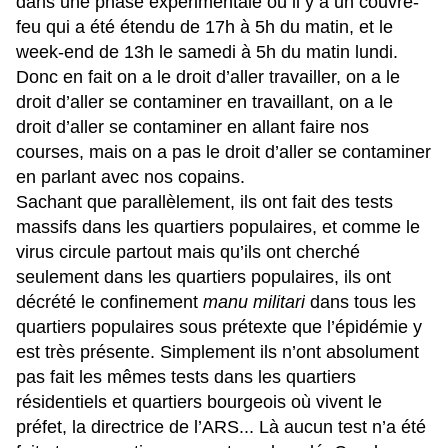
dans une phase expérimentale où il y a un couvre-
feu qui a été étendu de 17h à 5h du matin, et le
week-end de 13h le samedi à 5h du matin lundi.
Donc en fait on a le droit d’aller travailler, on a le
droit d’aller se contaminer en travaillant, on a le
droit d’aller se contaminer en allant faire nos
courses, mais on a pas le droit d’aller se contaminer
en parlant avec nos copains.
Sachant que parallèlement, ils ont fait des tests
massifs dans les quartiers populaires, et comme le
virus circule partout mais qu’ils ont cherché
seulement dans les quartiers populaires, ils ont
décrété le confinement
manu militari
dans tous les
quartiers populaires sous prétexte que l’épidémie y
est très présente. Simplement ils n’ont absolument
pas fait les mêmes tests dans les quartiers
résidentiels et quartiers bourgeois où vivent le
préfet, la directrice de l’ARS... Là aucun test n’a été