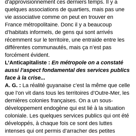
d’approvisionnement ces derniers temps. Il y a
quelques associations de quartiers, mais pas une
vie associative comme on peut en trouver en
France métropolitaine. Donc il y a beaucoup
d’habitats informels, de gens qui sont arrivés
récemment sur le territoire, une entraide entre les
différentes communautés, mais ça n’est pas
forcément évident.
L’Anticapitaliste :
En métropole on a constaté
aussi l’aspect fondamental des services publics
face à la crise...
A. G. :
La réalité guyanaise c’est la même que celle
que l’on vit dans tous les territoires d’Outre-Mer, les
dernières colonies françaises. On a un sous-
développement endogène qui est lié à la situation
coloniale. Les quelques services publics qui ont été
développés, à chaque fois ce sont des luttes
intenses qui ont permis d’arracher des petites