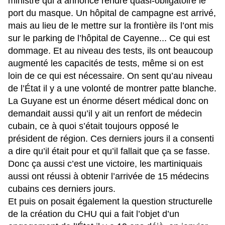
ministre qui a annoncé rendre quasi-obligatoire le
port du masque. Un hôpital de campagne est arrivé,
mais au lieu de le mettre sur la frontière ils l’ont mis
sur le parking de l’hôpital de Cayenne... Ce qui est
dommage. Et au niveau des tests, ils ont beaucoup
augmenté les capacités de tests, même si on est
loin de ce qui est nécessaire. On sent qu’au niveau
de l’État il y a une volonté de montrer patte blanche.
La Guyane est un énorme désert médical donc on
demandait aussi qu’il y ait un renfort de médecin
cubain, ce à quoi s’était toujours opposé le
président de région. Ces derniers jours il a consenti
a dire qu’il était pour et qu’il fallait que ça se fasse.
Donc ça aussi c’est une victoire, les martiniquais
aussi ont réussi à obtenir l’arrivée de 15 médecins
cubains ces derniers jours.
Et puis on posait également la question structurelle
de la création du CHU qui a fait l’objet d’un