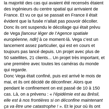
la majorité des cas qui avaient été recensés étaient
des ingénieurs du centre spatial qui arrivaient de
France. Et vu ce qui se passait en France il était
évident que la fusée n’allait pas pouvoir décoller.
Donc ils ont suspendu le décollage qui était prévu
de Vega
[lanceur léger de l’Agence spatiale
européenne, ndlr]
à ce moment-là. Vega c’est un
lancement assez particulier, qui est en cours et
toujours pas lancé depuis. Un projet avec plus de
50 satellites, 21 clients... Un projet très important, et
une première avec toutes les caméras du monde
qui regarde.
Donc Vega était confiné, puis est arrivé le mois de
mai, et ils ont décidé de déconfiner. Alors que
pendant le confinement on est passé de 10 à 150
cas. Là, on a prévenu : «
l’épidémie est au Brésil,
elle est à nos frontières si on déconfine maintenant
ça va être une catastrophe !
». Et le jour où ils ont