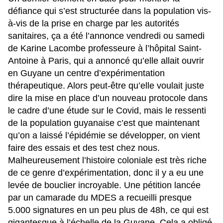
défiance qui s’est structurée dans la population vis-
à-vis de la prise en charge par les autorités
sanitaires, ça a été l’annonce vendredi ou samedi
de Karine Lacombe professeure à l’hôpital Saint-
Antoine à Paris, qui a annoncé qu’elle allait ouvrir
en Guyane un centre d’expérimentation
thérapeutique. Alors peut-être qu’elle voulait juste
dire la mise en place d’un nouveau protocole dans
le cadre d’une étude sur le Covid, mais le ressenti
de la population guyanaise c’est que maintenant
qu’on a laissé l’épidémie se développer, on vient
faire des essais et des test chez nous.
Malheureusement l’histoire coloniale est très riche
de ce genre d’expérimentation, donc il y a eu une
levée de bouclier incroyable. Une pétition lancée
par un camarade du MDES a recueilli presque
5.000 signatures en un peu plus de 48h, ce qui est
gigantesque à l’échelle de la Guyane. Cela a obligé