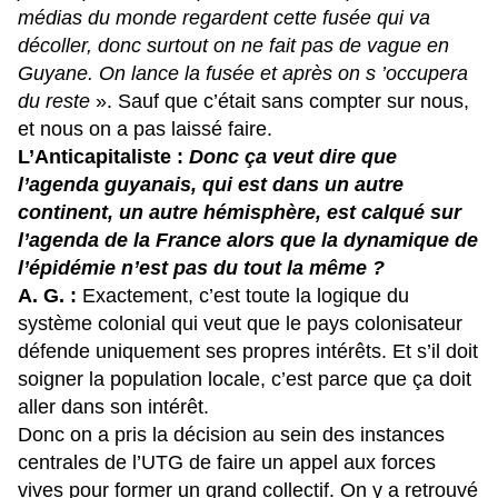
médias du monde regardent cette fusée qui va
décoller, donc surtout on ne fait pas de vague en
Guyane. On lance la fusée et après on s ’occupera
du reste
». Sauf que c’était sans compter sur nous,
et nous on a pas laissé faire.
L’Anticapitaliste :
Donc ça veut dire que
l’agenda guyanais, qui est dans un autre
continent, un autre hémisphère, est calqué sur
l’agenda de la France alors que la dynamique de
l’épidémie n’est pas du tout la même ?
A. G. :
Exactement, c’est toute la logique du
système colonial qui veut que le pays colonisateur
défende uniquement ses propres intérêts. Et s’il doit
soigner la population locale, c’est parce que ça doit
aller dans son intérêt.
Donc on a pris la décision au sein des instances
centrales de l’UTG de faire un appel aux forces
vives pour former un grand collectif. On y a retrouvé