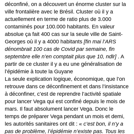
déconfiné, on a découvert un énorme cluster sur la
ville frontalière avec le Brésil. Cluster où il y a
actuellement en terme de ratio plus de 3.000
contaminés pour 100.000 habitants. En valeur
absolue ça fait 400 cas sur la seule ville de Saint-
Georges où il y a 4000 habitants
[fin mai l’ARS
dénombrait 100 cas de Covid par semaine, fin
septembre elle n’en comptait plus que 10, ndlr]
. A
partir de ce cluster il y a eu une généralisation de
l’épidémie à toute la Guyane
La seule explication logique, économique, que l’on
retrouve dans ce déconfinement et dans l’insistance
à déconfiner, c’est de reprendre l’activité spatiale
pour lancer Vega qui est confiné depuis le mois de
mars. Il faut absolument lancer Vega. Donc le
temps de préparer Vega pendant un mois et demi,
les autorités sanitaires ont dit : «
c’est bon, il n’y a
pas de problème, l’épidémie n’existe pas. Tous les