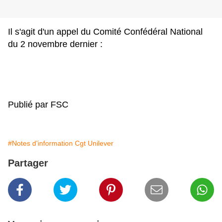
Il s'agit d'un appel du Comité Confédéral National
du 2 novembre dernier :
Publié par FSC
#Notes d'information Cgt Unilever
Partager