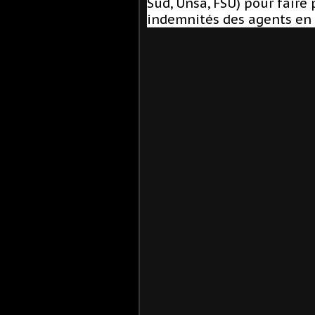
Sud, Unsa, FSU) pour faire 
indemnités des agents en l