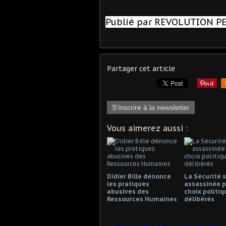
Publié par REVOLUTION 
Partager cet article
S'inscrire à la newsletter
Vous aimerez aussi :
Didier Bille dénonce
La Sécurité s
les pratiques
assassinée p
abusives des
choix politiq
Ressources Humaines
délibérés