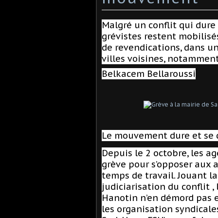
Malgré un conflit qui dure
grévistes restent mobilisé
de revendications, dans u
villes voisines, notamment
Belkacem Bellaroussi
Le mouvement dure et se du
Depuis le 2 octobre, les a
grève pour s’opposer aux a
temps de travail
. Jouant l
judiciarisation du conflit 
Hanotin n’en démord pas et
les organisation syndicale