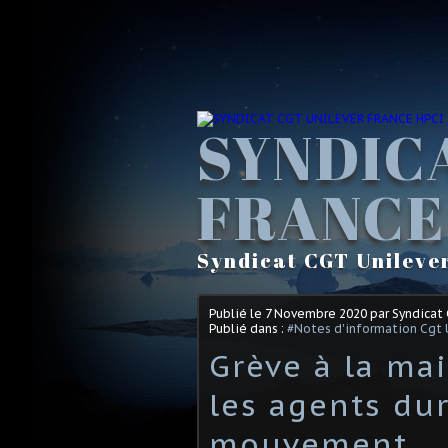
SYNDIC
FRANCE
Syndicat CGT Unileve
Publié le
7 Novembre 2020
par Syndicat
Publié dans :
#Notes d'information Cgt 
Grève à la mai
les agents dur
mouvement