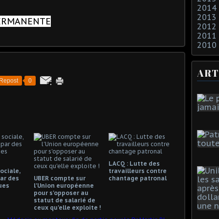
2014
2013
PERMANENTE
2012
2011
2010
ART
Repost
0
LACQ : Lutte des
ociale,
travailleurs contre
ar des
UBER compte sur
chantage patronal
ues
l'Union européenne
pour s'opposer au
statut de salarié de
ceux qu'elle exploite !