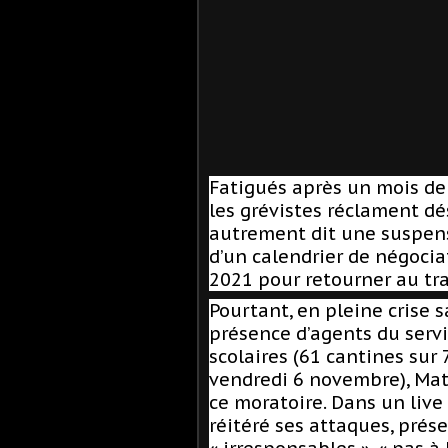
Fatigués après un mois de
les grévistes réclament dé
autrement dit une suspens
d’un calendrier de négocia
2021 pour retourner au tra
Pourtant, en pleine crise 
présence d’agents du serv
scolaires (61 cantines sur
vendredi 6 novembre), Mat
ce moratoire. Dans un live
réitéré ses attaques, pré