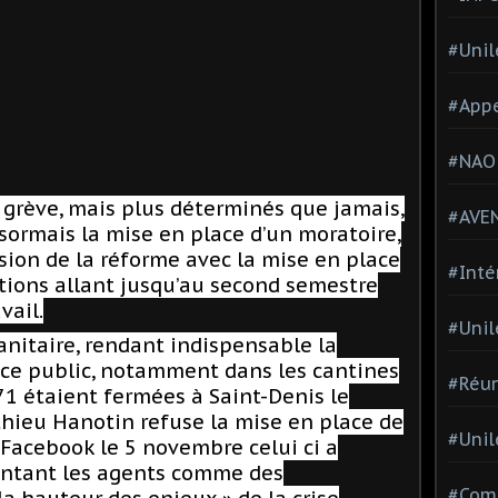
#Unil
#Appe
#NAO
 grève, mais plus déterminés que jamais,
#AVE
sormais la mise en place d’un moratoire,
ion de la réforme avec la mise en place
#Inté
tions allant jusqu’au second semestre
vail.
#Unil
sanitaire, rendant indispensable la
ice public, notamment dans les cantines
#Réun
 71 étaient fermées à Saint-Denis le
hieu Hanotin refuse la mise en place de
#Unil
 Facebook le 5 novembre celui ci a
sentant les agents comme des
#Comi