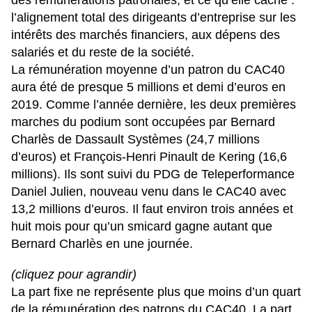
des rémunérations patronales, et ce qu’elle cache :
l’alignement total des dirigeants d’entreprise sur les
intérêts des marchés financiers, aux dépens des
salariés et du reste de la société.
La rémunération moyenne d’un patron du CAC40
aura été de presque 5 millions et demi d’euros en
2019. Comme l’année dernière, les deux premières
marches du podium sont occupées par Bernard
Charlès de Dassault Systèmes (24,7 millions
d’euros) et François-Henri Pinault de Kering (16,6
millions). Ils sont suivi du PDG de Teleperformance
Daniel Julien, nouveau venu dans le CAC40 avec
13,2 millions d’euros. Il faut environ trois années et
huit mois pour qu’un smicard gagne autant que
Bernard Charlès en une journée.
(cliquez pour agrandir)
La part fixe ne représente plus que moins d’un quart
de la rémunération des patrons du CAC40. La part