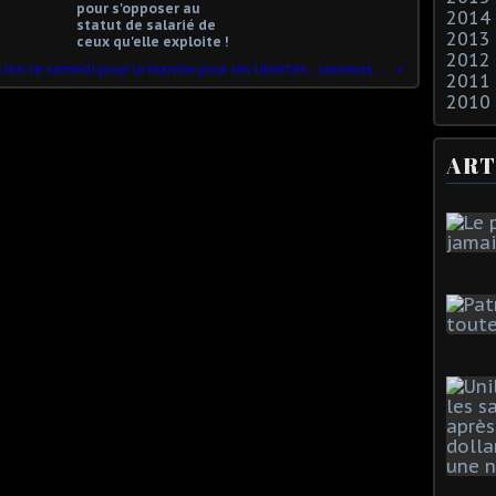
pour s'opposer au
2014
statut de salarié de
2013
ceux qu'elle exploite !
2012
Forte mobilisation ce samedi pour la marche pour les libertés , casseurs au service du pouvoir !
2011
2010
ART