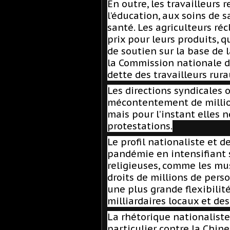
En outre, les travailleurs 
l’éducation, aux soins de 
santé. Les agriculteurs r
prix pour leurs produits, 
de soutien sur la base de 
la Commission nationale de
dette des travailleurs rura
Les directions syndicales 
mécontentement de millio
mais pour l’instant elles 
protestations.
Le profil nationaliste et 
pandémie en intensifiant s
religieuses, comme les mu
droits de millions de pers
une plus grande flexibilité
milliardaires locaux et de
La rhétorique nationaliste
particulier contre la Chin