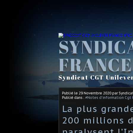
SYNDIC
FRANCE
Syndicat CGT Unileve
Publié le
29 Novembre 2020
par Syndica
Publié dans :
#Notes d'information Cgt 
La plus grand
200 millions d
paralysent l’I