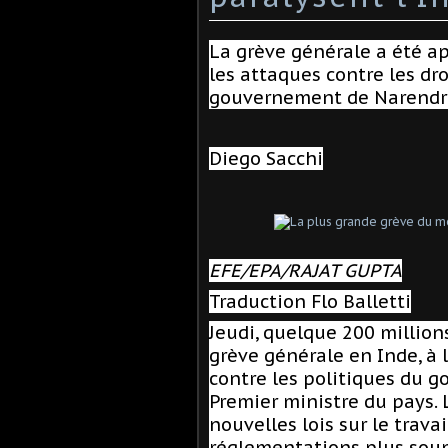
La grève générale a été ap
les attaques contre les dr
gouvernement de Narendr
Diego Sacchi
EFE/EPA/RAJAT GUPTA
Traduction
Flo Balletti
Jeudi, quelque 200 million
grève générale en Inde, à l
contre les politiques du 
Premier ministre du pays.
nouvelles lois sur le trava
réglementations plus soup