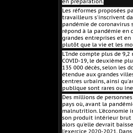
en préparation.
Les réformes proposées pa
travailleurs s’inscrivent d
pandémie de coronavirus s
répond à la pandémie en do
grandes entreprises et en 
plutôt que la vie et les m
L’Inde compte plus de 9,2 
COVID-19, le deuxième pl
135 000 décès, selon les d
étendue aux grandes ville
centres urbains, ainsi qu’
publique sont rares ou ine
Des millions de personnes 
pays où, avant la pandémi
malnutrition. L’économie 
son produit intérieur brut 
alors qu’elle devrait baiss
l’exercice 2020-2021. Dans