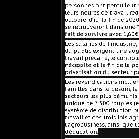
personnes ont perdu leur 
leurs heures de travail ré
octobre, d’ici la fin de 20
se retrouveront dans une 
fait de survivre avec 1,60€
Les salariés de l’industrie
du public exigent une aug
travail précaire, le contrô
nécessité et la fin de la 
privatisation du secteur pu
Les revendications incluen
familles dans le besoin, l
secteurs les plus démunis
unique de 7 500 roupies (e
système de distribution pu
travail et des trois lois ag
l’agrobusiness, ainsi que 
d’éducation.