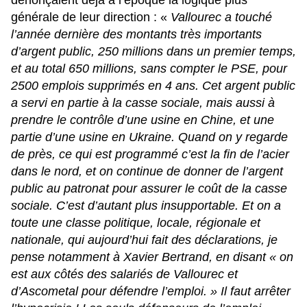
dénonçaient déjà à l’époque la logique plus
générale de leur direction : «
Vallourec a touché
l’année dernière des montants très importants
d’argent public, 250 millions dans un premier temps,
et au total 650 millions, sans compter le PSE, pour
2500 emplois supprimés en 4 ans. Cet argent public
a servi en partie à la casse sociale, mais aussi à
prendre le contrôle d’une usine en Chine, et une
partie d’une usine en Ukraine. Quand on y regarde
de près, ce qui est programmé c’est la fin de l’acier
dans le nord, et on continue de donner de l’argent
public au patronat pour assurer le coût de la casse
sociale. C’est d’autant plus insupportable. Et on a
toute une classe politique, locale, régionale et
nationale, qui aujourd’hui fait des déclarations, je
pense notamment à Xavier Bertrand, en disant « on
est aux côtés des salariés de Vallourec et
d’Ascometal pour défendre l’emploi. » Il faut arrêter