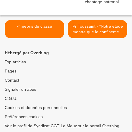
< mépris de classe
Pr Toussaint - "Notre étude
montre que le confinement
n'a aucun impact sur la
mortalité" >
Hébergé par Overblog
Top articles
Pages
Contact
Signaler un abus
C.G.U.
Cookies et données personnelles
Préférences cookies
Voir le profil de Syndicat CGT Le Meux sur le portail Overblog