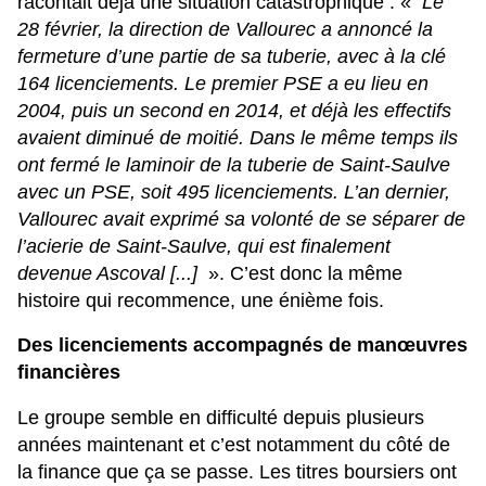
racontait déjà une situation catastrophique
: «
Le
28 février, la direction de Vallourec a annoncé la
fermeture d’une partie de sa tuberie, avec à la clé
164 licenciements. Le premier PSE a eu lieu en
2004, puis un second en 2014, et déjà les effectifs
avaient diminué de moitié. Dans le même temps ils
ont fermé le laminoir de la tuberie de Saint-Saulve
avec un PSE, soit 495 licenciements. L’an dernier,
Vallourec avait exprimé sa volonté de se séparer de
l’acierie de Saint-Saulve, qui est finalement
devenue Ascoval [...]
». C’est donc la même
histoire qui recommence, une énième fois.
Des licenciements accompagnés de manœuvres
financières
Le groupe semble en difficulté depuis plusieurs
années maintenant et c’est notamment du côté de
la finance que ça se passe. Les titres boursiers ont