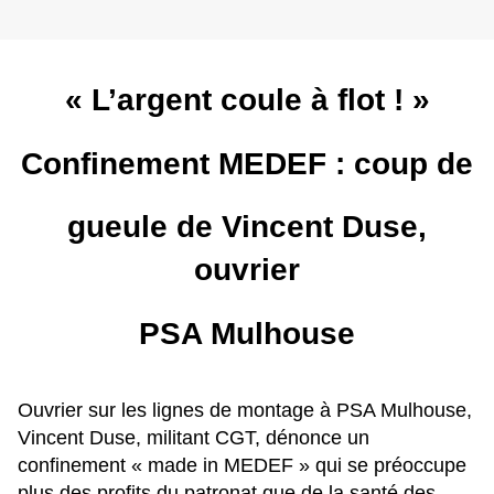
« L’argent coule à flot ! »
Confinement MEDEF : coup de
gueule de Vincent Duse,
ouvrier
PSA Mulhouse
Ouvrier sur les lignes de montage à PSA Mulhouse,
Vincent Duse, militant CGT, dénonce un
confinement « made in MEDEF » qui se préoccupe
plus des profits du patronat que de la santé des