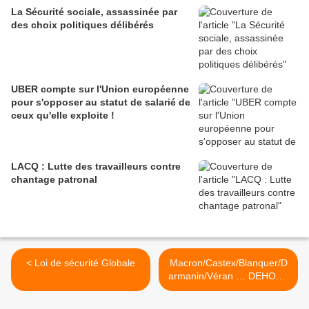
La Sécurité sociale, assassinée par
des choix politiques délibérés
UBER compte sur l'Union européenne
pour s'opposer au statut de salarié de
ceux qu'elle exploite !
LACQ : Lutte des travailleurs contre
chantage patronal
< Loi de sécurité Globale
Macron/Castex/Blanquer/D
armanin/Véran … DEHORS
! >