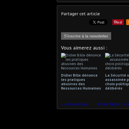
Partager cet article
S'inscrire à la newsletter
Vous aimerez aussi :
Didier Bille dénonce
La Sécurité s
les pratiques
assassinée p
abusives des
choix politiq
Ressources Humaines
délibérés
Aéronautique
Didier Raoult : «