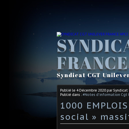
SYNDIC
FRANCE
Syndicat CGT Unileve
Publié le
4 Décembre 2020
par Syndicat
Publié dans :
#Notes d'information Cgt 
1000 EMPLOIS 
social » massi