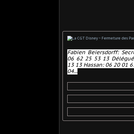
Fabien Beiersdorff: Secr
06 62 25 53 13 Délégués
13 13 Hassan: 06 20 01 6
04...