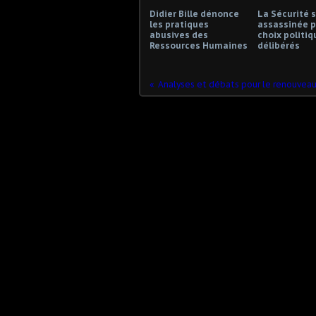
Didier Bille dénonce
La Sécurité s
les pratiques
assassinée p
abusives des
choix politiq
Ressources Humaines
délibérés