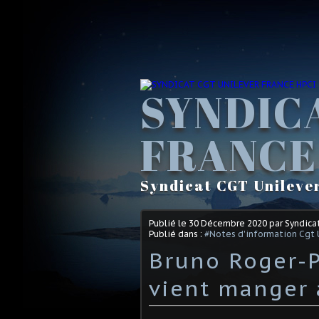
SYNDIC
FRANCE
Syndicat CGT Unileve
Publié le
30 Décembre 2020
par Syndica
Publié dans :
#Notes d'information Cgt 
Bruno Roger-P
vient manger 