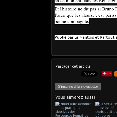
en ce moment dans les Renseig
Et l'histoire ne dit pas si Bruno
Parce que les fleurs, c'est péri
bonne compagnie.
Publié par Le Mantois et Partout a
Partager cet article
S'inscrire à la newsletter
Vous aimerez aussi :