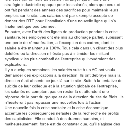
stratégie industrielle opaque pour les salariés, alors que ceux-ci
ont fait pendant des années des sacrifices pour maintenir leurs
emplois sur le site. Les salariés ont par exemple accepté de
donner des RTT pour l’installation d’une nouvelle ligne qui n’a
finalement que peu tournée.
En outre, avec l’arrêt des lignes de production pendant la crise
sanitaire, les employés ont été mis au chômage partiel, subissant
une perte de rémunération, a l’exception des cadres, dont le
salaire a été maintenu à 100%. Tous cela dans un climat des plus
délétère où la direction n’hésite pas à intimider les militant
syndicaux les plus combatif de l’entreprise qui voudraient des
explications.
Il y a quelques semaines, les salariés suite à un AG ont voulu
demander des explications à la direction. Ils ont débrayé mais la
direction était absente ce jour-là sur le site. Suite à la tentative de
suicide de leur collègue et à la situation globale de l’entreprise,
les salariés ne comptent pas en rester là et attendent une
réponse de la part du groupe et de la direction du site de Blois. Ils
n’hésiteront pas repasser une nouvelles fois à l’action.
Une nouvelle fois la crise sanitaire et la crise économique
accentue les conséquences néfastes de la recherche de profits
des capitalistes. Elle conduit à des drames humains, et
malheureusement, force est de constater que, qu’il s’agisse des