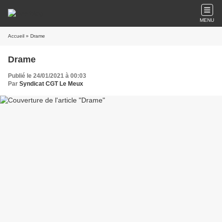
MENU
Accueil
» Drame
Drame
Publié le 24/01/2021 à 00:03
Par
Syndicat CGT Le Meux