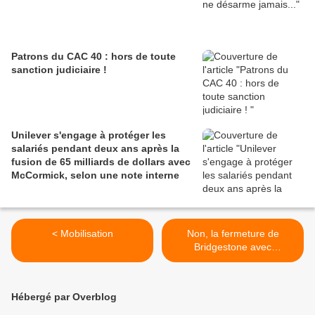
Patrons du CAC 40 : hors de toute
sanction judiciaire !
Unilever s'engage à protéger les
salariés pendant deux ans après la
fusion de 65 milliards de dollars avec
McCormick, selon une note interne
< Mobilisation
Non, la fermeture de
Bridgestone avec
indemnités n’est pas une
victoire ! >
Hébergé par Overblog