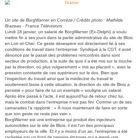
Un site de BorgWarner en Corrèze / Crédits photo : Mathilde
Brazeau - France Télévisions
Lundi 18 janvier, un salarié de BorgWarner (Ex-Delphi) a voulu
mettre fin à ses jours dans la partie administrative du site de Blois
en Loir-et-Cher. Ce geste désespéré est directement lié à ses
conditions de travail dans l’entreprise. Syndiqué à la CGT, il avait
dénoncé par le passé des problèmes rencontrés dans sont
secteur de production, à la suite de quoi il a été mis sur la touche
par la direction, où plus vulgairement « mis au placard », avec la
pression constante de ces supérieurs sur le dos. Bien que
l’inspection du travail ainsi que la médecine du travail le
soutiennent fasse à cette situation, la direction du site de Blois a
persisté « pour faire de lui un exemple » souligne un salarié.
Après être passé à l’acte, il est aujourd’hui de retour chez lui,
mais le combat dans l’entreprise n’est pas fini. Comme un de ses
camarades l’a rapporté : « À nous maintenant de faire en sorte
que son geste ne reste pas vain ».
BorgWarner est une entreprise qui produit des injecteurs
automobiles sur le site de Blois, il est l’un des principaux
employeurs de la ville. Et il y a moins d’un an, l’entreprise a été
rachetée par un fond de pension étranger qui a mené une