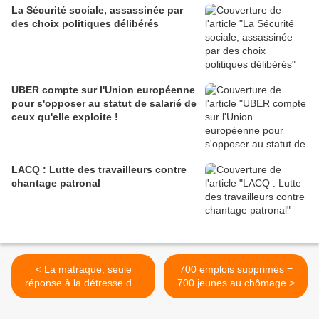
La Sécurité sociale, assassinée par
des choix politiques délibérés
UBER compte sur l'Union européenne
pour s'opposer au statut de salarié de
ceux qu'elle exploite !
LACQ : Lutte des travailleurs contre
chantage patronal
< La matraque, seule
700 emplois supprimés =
réponse à la détresse des
700 jeunes au chômage >
étudiants