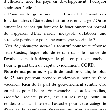
d’efficacité avec les pays en développement. Pourquoi
s’adresser à elle ?
- Pourquoi le gouvernement refuse-t-il le travail des
fonctionnaires d'État et des institutions en charge ? Où se
situent les causes qui font que le fonctionnement normal
de l'appareil d'État s'avère incapable d'élaborer une
stratégie pertinente pour une campagne vaccinale ?
"Pas de polémique stérile"
a tonitrué pour toute réponse
Jean Castex, lequel élu de terrain dans le monde de
l'ovalie, se plait à dégager de plus en plus en touche.
CQFD.
Pour le grand bien du capital évidemment.
Note de ma pomme:
A partir de lundi prochain, les plus
de 75 ans pourront prendre rendez-vous pour se faire
vacciner. Rien de la part du gouvernement semble être
en place pour l'heure. En revanche, selon les médias,
Doctolib
, société privée, est sur les rangs pour un
rendez-vous par internet. Fastoche pour cette catégorie
d'âge de la population française qui n'en dispose pas