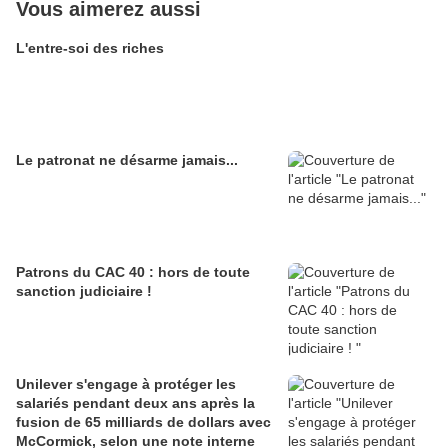
Vous aimerez aussi
L'entre-soi des riches
Le patronat ne désarme jamais...
Patrons du CAC 40 : hors de toute
sanction judiciaire !
Unilever s'engage à protéger les
salariés pendant deux ans après la
fusion de 65 milliards de dollars avec
McCormick, selon une note interne