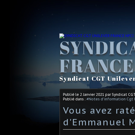
SYNDIC
FRANCE
Syndicat CGT Unileve
Publié le
2 Janvier 2021
par Syndicat CG
Publié dans :
#Notes d'information Cgt 
Vous avez raté
d'Emmanuel Ma