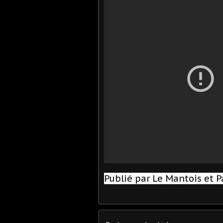
Publié par Le Mantois et P