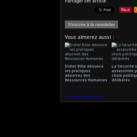
Partager cet article
S'inscrire à la newsletter
Vous aimerez aussi :
Didier Bille dénonce
La Sécurité s
les pratiques
assassinée p
abusives des
choix politiq
Ressources Humaines
délibérés
Bonne année 2021