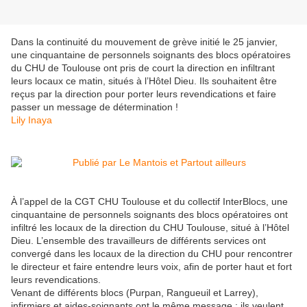
Dans la continuité du mouvement de grève initié le 25 janvier,
une cinquantaine de personnels soignants des blocs opératoires
du CHU de Toulouse ont pris de court la direction en infiltrant
leurs locaux ce matin, situés à l’Hôtel Dieu. Ils souhaitent être
reçus par la direction pour porter leurs revendications et faire
passer un message de détermination !
Lily Inaya
À l’appel de la CGT CHU Toulouse et du collectif InterBlocs, une
cinquantaine de personnels soignants des blocs opératoires ont
infiltré les locaux de la direction du CHU Toulouse, situé à l’Hôtel
Dieu. L’ensemble des travailleurs de différents services ont
convergé dans les locaux de la direction du CHU pour rencontrer
le directeur et faire entendre leurs voix, afin de porter haut et fort
leurs revendications.
Venant de différents blocs (Purpan, Rangueuil et Larrey),
infirmiers et aides-soignants ont le même message : ils veulent