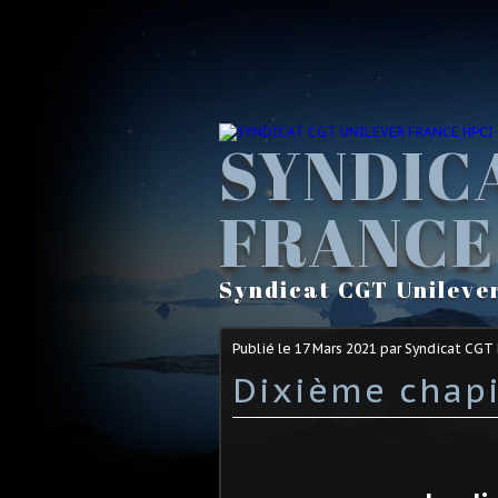
SYNDIC
FRANCE
Syndicat CGT Unileve
Publié le
17 Mars 2021
par Syndicat CGT
Dixième chapi