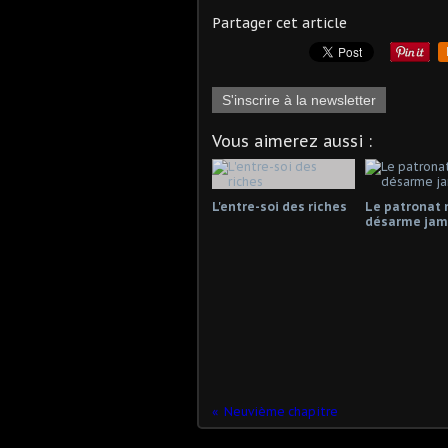
Partager cet article
S'inscrire à la newsletter
Vous aimerez aussi :
L'entre-soi des riches
Le patronat 
désarme jama
Neuvième chapitre