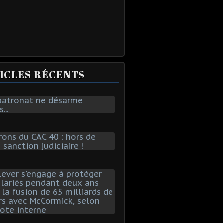
ICLES RÉCENTS