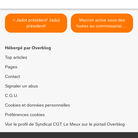
< Jadot président! Jadot
Macron arrive sous des
président!
huées au commissariat de
Montpellier – vidéos >
Hébergé par Overblog
Top articles
Pages
Contact
Signaler un abus
C.G.U.
Cookies et données personnelles
Préférences cookies
Voir le profil de Syndicat CGT Le Meux sur le portail Overblog