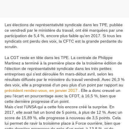
Les élections de représentativité syndicale dans les TPE, publiée
ce vendredi par le ministère du travail, ont été marquées par une
participation de 5,4 %, encore plus faible qu'en 2017. Si tous les
syndicats ont perdu des voix, la CFTC est la grande perdante du
scrutin.
La CGT reste en tête dans les TPE. La centrale de Philippe
Martinez a terminé à la première place de la troisième édition de
l'élection de représentativité syndicale dans les très petites
entreprises qui s'est déroulée fin mars-début avril, selon les
résultats diffusés par le ministère du travail vendredi. Avec 26,3 %
des voix, elle a progressé d'un peu plus d'un point par rapport au
précédent rendez-vous, en janvier 2017
. Elle a donc creusé un
peu l'écart en pourcentage avec la CFDT, à 16,5 %, bien que
cette dernière progresse d'un point.
Mais c'est l'UNSA qui a cette fois encore créé la surprise. En
2017, elle avait fait un bond de 5 points, à plus de 12 %. Avec un
score de 15,89 %, elle progresse à nouveau de 3,5 points. Cela
lui permet de ravir la troisième place à Force ouvrière, bien que
cette dernière progresse de près d'un point, à 13,8 %, et de