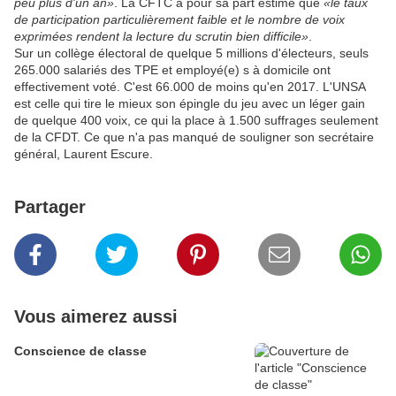
peu plus d'un an»
. La CFTC a pour sa part estimé que
«le taux
de participation particulièrement faible et le nombre de voix
exprimées rendent la lecture du scrutin bien difficile»
.
Sur un collège électoral de quelque 5 millions d'électeurs, seuls
265.000 salariés des TPE et employé(e) s à domicile ont
effectivement voté. C'est 66.000 de moins qu'en 2017. L'UNSA
est celle qui tire le mieux son épingle du jeu avec un léger gain
de quelque 400 voix, ce qui la place à 1.500 suffrages seulement
de la CFDT. Ce que n'a pas manqué de souligner son secrétaire
général, Laurent Escure.
Partager
Vous aimerez aussi
Conscience de classe