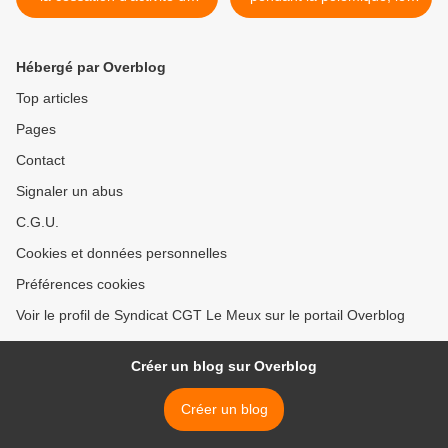
site Knorr de Duppigheim".
repas continuent >
Hébergé par Overblog
Top articles
Pages
Contact
Signaler un abus
C.G.U.
Cookies et données personnelles
Préférences cookies
Voir le profil de Syndicat CGT Le Meux sur le portail Overblog
Créer un blog sur Overblog
Créer un blog