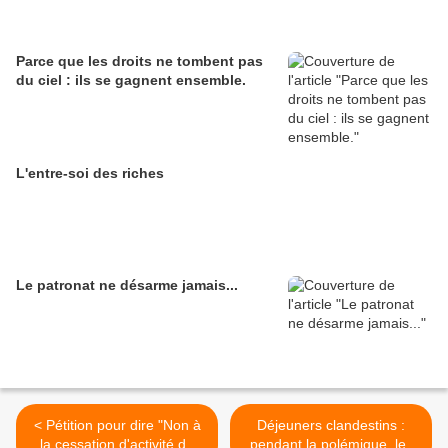
Parce que les droits ne tombent pas
du ciel : ils se gagnent ensemble.
L'entre-soi des riches
Le patronat ne désarme jamais...
< Pétition pour dire "Non à
Déjeuners clandestins :
la cessation d'activité du
pendant la polémique, les