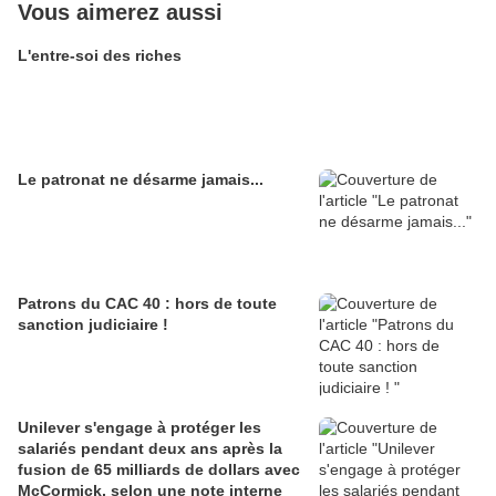
Vous aimerez aussi
L'entre-soi des riches
Le patronat ne désarme jamais...
Patrons du CAC 40 : hors de toute
sanction judiciaire !
Unilever s'engage à protéger les
salariés pendant deux ans après la
fusion de 65 milliards de dollars avec
McCormick, selon une note interne