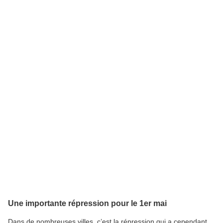
Une importante répression pour le 1er mai
Dans de nombreuses villes, c’est la répression qui a cependant