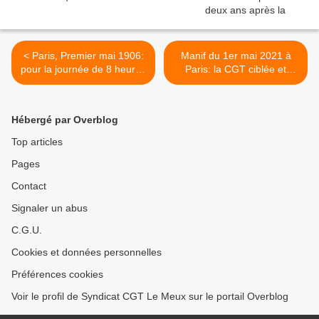
< Paris, Premier mai 1906:
Manif du 1er mai 2021 à
pour la journée de 8 heures
Paris: la CGT ciblée et
de travail
attaquée par des casseurs
>
Hébergé par Overblog
Top articles
Pages
Contact
Signaler un abus
C.G.U.
Cookies et données personnelles
Préférences cookies
Voir le profil de Syndicat CGT Le Meux sur le portail Overblog