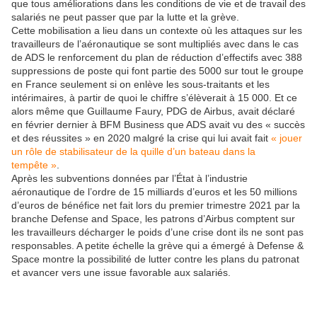
que tous améliorations dans les conditions de vie et de travail des
salariés ne peut passer que par la lutte et la grève.
Cette mobilisation a lieu dans un contexte où les attaques sur les
travailleurs de l’aéronautique se sont multipliés avec dans le cas
de ADS le renforcement du plan de réduction d’effectifs avec 388
suppressions de poste qui font partie des 5000 sur tout le groupe
en France seulement si on enlève les sous-traitants et les
intérimaires, à partir de quoi le chiffre s’élèverait à 15 000. Et ce
alors même que Guillaume Faury, PDG de Airbus, avait déclaré
en février dernier à BFM Business que ADS avait vu des « succès
et des réussites » en 2020 malgré la crise qui lui avait fait
« jouer
un rôle de stabilisateur de la quille d’un bateau dans la
tempête »
.
Après les subventions données par l’État à l’industrie
aéronautique de l’ordre de 15 milliards d’euros et les 50 millions
d’euros de bénéfice net fait lors du premier trimestre 2021 par la
branche Defense and Space, les patrons d’Airbus comptent sur
les travailleurs décharger le poids d’une crise dont ils ne sont pas
responsables. A petite échelle la grève qui a émergé à Defense &
Space montre la possibilité de lutter contre les plans du patronat
et avancer vers une issue favorable aux salariés.