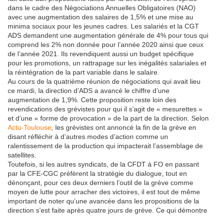
dans le cadre des Négociations Annuelles Obligatoires (NAO)
avec une augmentation des salaires de 1,5% et une mise au
minima sociaux pour les jeunes cadres. Les salariés et la CGT
ADS demandent une augmentation générale de 4% pour tous qui
comprend les 2% non donnée pour l’année 2020 ainsi que ceux
de l’année 2021. Ils revendiquent aussi un budget spécifique
pour les promotions, un rattrapage sur les inégalités salariales et
la réintégration de la part variable dans le salaire.
Au cours de la quatrième réunion de négociations qui avait lieu
ce mardi, la direction d’ADS a avancé le chiffre d’une
augmentation de 1,9%. Cette proposition reste loin des
revendications des grévistes pour qui il s’agit de « mesurettes »
et d’une « forme de provocation » de la part de la direction. Selon
Actu-Toulouse
, les grévistes ont annoncé la fin de la grève en
disant réfléchir à d’autres modes d’action comme un
ralentissement de la production qui impacterait l’assemblage de
satellites.
Toutefois, si les autres syndicats, de la CFDT à FO en passant
par la CFE-CGC préfèrent la stratégie du dialogue, tout en
dénonçant, pour ces deux derniers l’outil de la grève comme
moyen de lutte pour arracher des victoires, il est tout de même
important de noter qu’une avancée dans les propositions de la
direction s’est faite après quatre jours de grève. Ce qui démontre