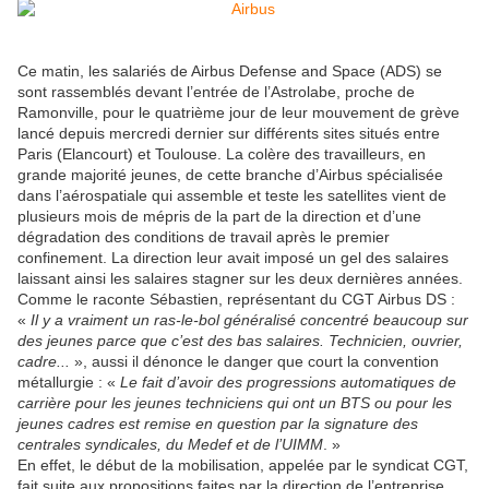
Ce matin, les salariés de Airbus Defense and Space (ADS) se
sont rassemblés devant l’entrée de l’Astrolabe, proche de
Ramonville, pour le quatrième jour de leur mouvement de grève
lancé depuis mercredi dernier sur différents sites situés entre
Paris (Elancourt) et Toulouse. La colère des travailleurs, en
grande majorité jeunes, de cette branche d’Airbus spécialisée
dans l’aérospatiale qui assemble et teste les satellites vient de
plusieurs mois de mépris de la part de la direction et d’une
dégradation des conditions de travail après le premier
confinement. La direction leur avait imposé un gel des salaires
laissant ainsi les salaires stagner sur les deux dernières années.
Comme le raconte Sébastien, représentant du CGT Airbus DS :
«
Il y a vraiment un ras-le-bol généralisé concentré beaucoup sur
des jeunes parce que c’est des bas salaires. Technicien, ouvrier,
cadre...
», aussi il dénonce le danger que court la convention
métallurgie : «
Le fait d’avoir des progressions automatiques de
carrière pour les jeunes techniciens qui ont un BTS ou pour les
jeunes cadres est remise en question par la signature des
centrales syndicales, du Medef et de l’UIMM
. »
En effet, le début de la mobilisation, appelée par le syndicat CGT,
fait suite aux propositions faites par la direction de l’entreprise