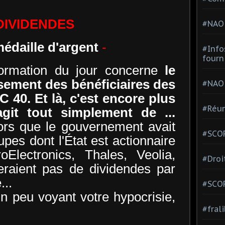
DIVIDENDES
#NAO
édaille d'argent
-
#Info
fourn
ormation du jour concerne
le
ement des bénéficiaires des
#NAO
 40. Et là, c'est encore plus
#Réun
agit tout simplement de ...
ors que le gouvernement avait
#SCOP
pes dont l'État est actionnaire
Electronics, Thales, Veolia,
#Droi
seraient pas de dividendes par
..
#SCO
un peu voyant votre hypocrisie,
#fral