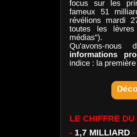
focus sur les pri
fameux 51 milliar
révélions mardi 2
toutes les lèvres
médias").
Qu'avons-nous d
informations pr
indice : la première 
Déco
LE CHIFFRE DU
-
1,7 MILLIARD
-