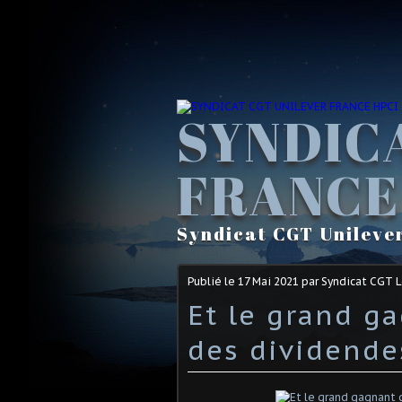
SYNDIC
FRANCE
Syndicat CGT Unileve
Publié le
17 Mai 2021
par Syndicat CGT 
Et le grand ga
des dividendes