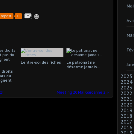
Mai
Repost
0
Avri
Mar
Fév
L'entre-soi des riches
Le patronat ne
Jan
désarme jamais...
 droits
2025
pas du
gagnent
2024
2023
z!
Meeting 20 Mai Gardanne 2
2022
2021
2020
2019
2018
2017
2016
2015