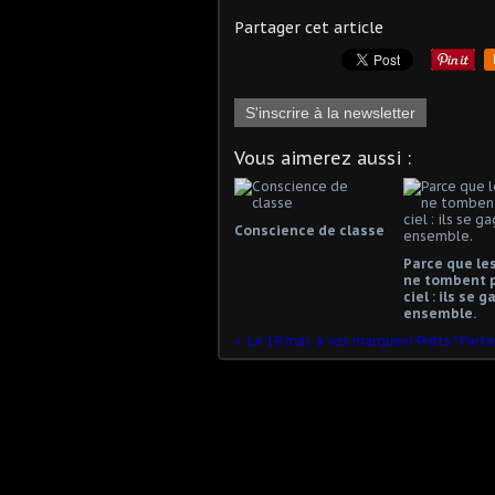
Partager cet article
S'inscrire à la newsletter
Vous aimerez aussi :
Conscience de classe
Parce que les
ne tombent 
ciel : ils se 
ensemble.
Le 19 mai, à vos marques! Prêts? Parte