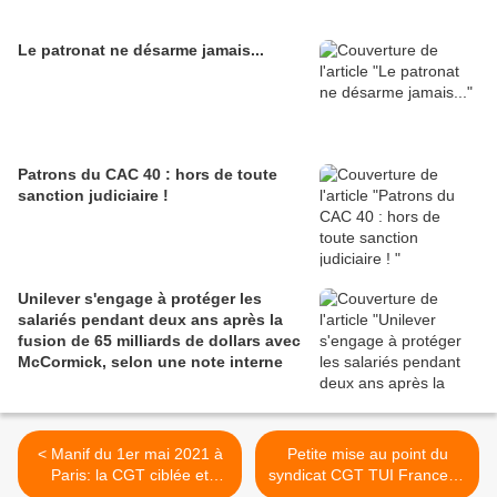
Le patronat ne désarme jamais...
Patrons du CAC 40 : hors de toute
sanction judiciaire !
Unilever s'engage à protéger les
salariés pendant deux ans après la
fusion de 65 milliards de dollars avec
McCormick, selon une note interne
< Manif du 1er mai 2021 à
Petite mise au point du
Paris: la CGT ciblée et
syndicat CGT TUI France ...
attaquée par des casseurs
à propos de l'utilité des