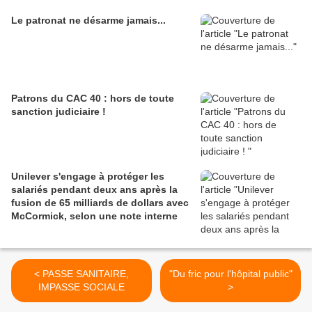
Le patronat ne désarme jamais...
Patrons du CAC 40 : hors de toute
sanction judiciaire !
Unilever s'engage à protéger les
salariés pendant deux ans après la
fusion de 65 milliards de dollars avec
McCormick, selon une note interne
< PASSE SANITAIRE,
"Du fric pour l'hôpital public"
IMPASSE SOCIALE
>