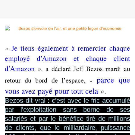
Je tiens également à remercier chaque
«
employé d’Amazon et chaque client
d’Amazon
»,
a déclaré Jeff Bezos mardi au
parce que
retour du bord de l’espace,
«
vous avez payé pour tout cela
».
Bezos dit vrai : c'est avec le fric accumulé
par l'exploitation sans borne de ses
salariés et par le bénéfice tiré de millions
de clients, que le milliardaire, puissance