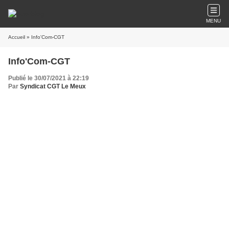
MENU
Accueil
» Info'Com-CGT
Info'Com-CGT
Publié le 30/07/2021 à 22:19
Par
Syndicat CGT Le Meux