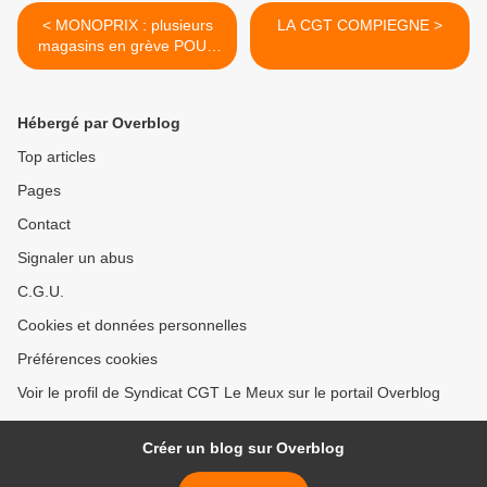
< MONOPRIX : plusieurs
LA CGT COMPIEGNE >
magasins en grève POUR
DÉNONCER LE SOUS-
EFFECTIF
Hébergé par Overblog
Top articles
Pages
Contact
Signaler un abus
C.G.U.
Cookies et données personnelles
Préférences cookies
Voir le profil de Syndicat CGT Le Meux sur le portail Overblog
Créer un blog sur Overblog