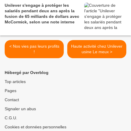
Unilever s'engage à protéger les
salariés pendant deux ans après la
fusion de 65 milliards de dollars avec
McCormick, selon une note interne
< Nos vies pas leurs profits
Haute activité chez Unilever
!
usine Le meux >
Hébergé par Overblog
Top articles
Pages
Contact
Signaler un abus
C.G.U.
Cookies et données personnelles