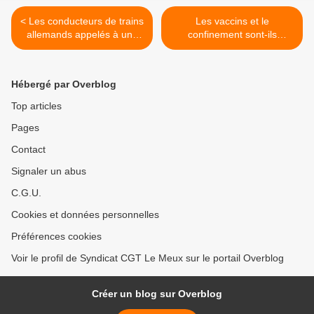
< Les conducteurs de trains
Les vaccins et le
allemands appelés à une
confinement sont-ils
grève massive
efficaces ? >
Hébergé par Overblog
Top articles
Pages
Contact
Signaler un abus
C.G.U.
Cookies et données personnelles
Préférences cookies
Voir le profil de Syndicat CGT Le Meux sur le portail Overblog
Créer un blog sur Overblog