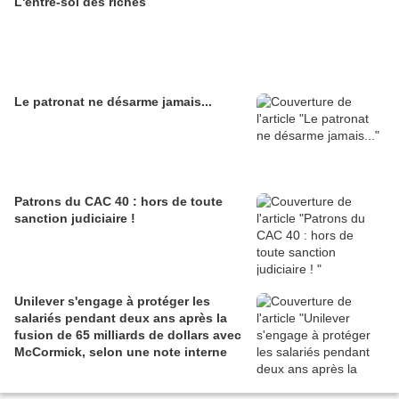
L'entre-soi des riches
Le patronat ne désarme jamais...
Patrons du CAC 40 : hors de toute
sanction judiciaire !
Unilever s'engage à protéger les
salariés pendant deux ans après la
fusion de 65 milliards de dollars avec
McCormick, selon une note interne