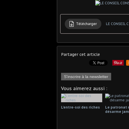
Télécharger
LE CONSEIL 
Partager cet article
S'inscrire à la newsletter
Vous aimerez aussi :
L'entre-soi des riches
Le patronat 
désarme jama