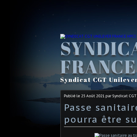
SYNDIC
FRANCE
Syndicat CGT Unileve
Publié le
25 Août 2021
par Syndicat CGT
Passe sanitair
pourra être s