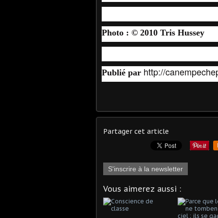
Photo : © 2010 Tris Hussey
http://canempeche
Publié par
Partager cet article
S'inscrire à la newsletter
Vous aimerez aussi :