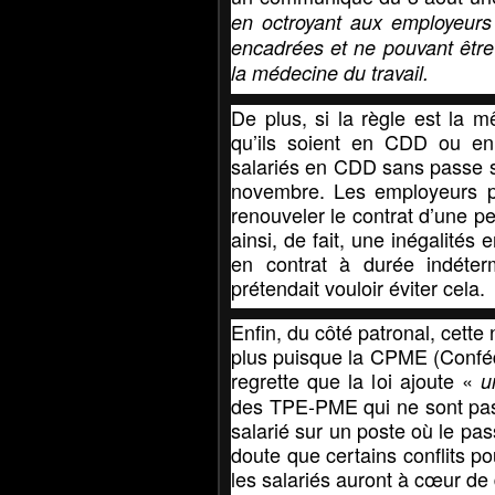
en octroyant aux employeurs 
encadrées et ne pouvant être c
la médecine du travail.
De plus, si la règle est la 
qu’ils soient en CDD ou en 
salariés en CDD sans passe san
novembre. Les employeurs pou
renouveler le contrat d’une p
ainsi, de fait, une inégalités 
en contrat à durée indéterm
prétendait vouloir éviter cela.
Enfin, du côté patronal, cette 
plus puisque la CPME (Conféd
regrette que la loi ajoute «
u
des TPE-PME qui ne sont pas d
salarié sur un poste où le pas
doute que certains conflits 
les salariés auront à cœur de 