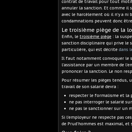
contrat de travail pour tout motif 
annuler la sanction. Et comme il s’
avec le harcèlement où il n’y a ni
condamnations peuvent donc être 
Le troisième piège de la l
Enfin, le
troisième piège
: la suspe
sanction disciplinaire qui prive le
particulière, qui est décrite
dans l
Il faut notamment convoquer le sa
l’assistance par un membre de l’en
prononcer la sanction. Le non resp
Pour résumer les pièges tendus, 
travail de son salarié devra :
respecter le formalisme et la 
ne pas interroger le salarié su
ne pas le sanctionner sur un m
Si l’employeur ne respecte pas ces
de Prud’hommes est maximal, et s’