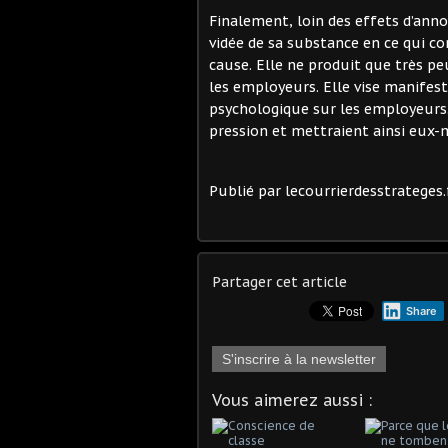
Finalement, loin des effets d’anno
vidée de sa substance en ce qui con
cause. Elle ne produit que très pe
les employeurs. Elle vise manife
psychologique sur les employeurs.
pression et mettraient ainsi eux-m
Publié par lecourrierdesstrateges.
Partager cet article
Share
S'inscrire à la newsletter
Vous aimerez aussi :