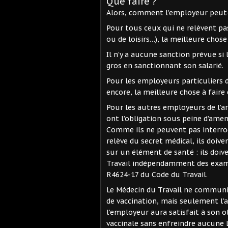
Que faire ?
Alors, comment l’employeur peut-il
Pour tous ceux qui ne relèvent pas 
ou de loisirs…), la meilleure chose 
Il n’y a aucune sanction prévue si 
gros en sanctionnant son salarié.
Pour les employeurs particuliers de
encore, la meilleure chose à faire 
Pour les autres employeurs de l’art
ont l’obligation sous peine d’ame
Comme ils ne peuvent pas interroge
relève du secret médical, ils doiv
sur un élément de santé : ils doiv
Travail indépendamment des examens
R4624-17 du Code du Travail.
Le Médecin du Travail ne communi
de vaccination, mais seulement l’a
l’employeur aura satisfait à son o
vaccinale sans enfreindre aucune 