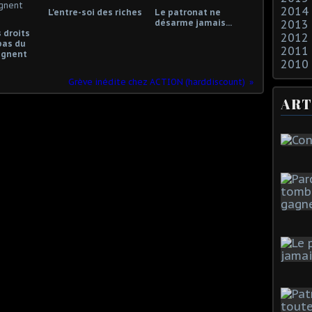
2014
L'entre-soi des riches
Le patronat ne
désarme jamais...
2013
 droits
2012
pas du
2011
gagnent
2010
Grève inédite chez ACTION (harddiscount)
ART