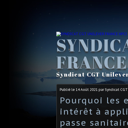
SYNDIC
FRANCE
Syndicat CGT Unileve
Publié le
14 Août 2021
par Syndicat CGT
Pourquoi les 
intérêt à appli
passe sanitair