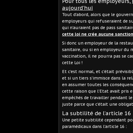
Pour tous les employeurs,
aujourd’hui
Tout d’abord, alors que le gouver
employeurs qui refuseraient de sus
qui n’auraient pas de pass sanitair
cette loi ne crée aucune sanctio
Si donc un employeur de la restau
sanitaire, ou si en employeur du 
vaccination, il ne pourra pas se ca
cette Loi !
Et c’est normal, et c’était prévisibl
et si un tiers s’immisce dans la re
en assumer toutes les conséquence
cette raison que l’Etat avait pris e
empêchés de travailler pendant le 
juste parce que c’était une obligat
La subtilité de l’article 16
Une petite subtilité cependant p
paramédicaux dans l’article 16 :