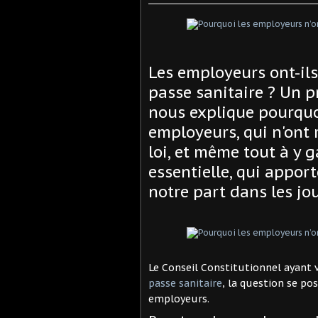
Les employeurs ont-ils 
passe sanitaire ? Un 
nous explique pourquoi
employeurs, qui n'ont 
loi, et même tout à y 
essentielle, qui appor
notre part dans les jou
Le Conseil Constitutionnel ayant 
passe sanitaire
, la question se po
employeurs.