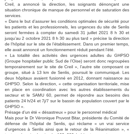
Creil, a annoncé la direction, les soignants dénonçant une
situation chronique de manque de personnel et de saturation des
services.
« Dans le but d’assurer les conditions optimales de sécurité pour
les patients et les professionnels, les urgences du site de Senlis
seront fermées à compter du samedi 31 juillet 2021 8 h 30 et
jusqu’au 2 octobre 2021 8 h 30 au plus tard » précise la direction
de l’hôpital sur le site de l’établissement. Dans un premier temps,
elle avait annoncé un fonctionnement réduit pendant l’été.
« La totalité des activités des urgences adultes du GHPSO
(Groupe hospitalier public Sud de l’Oise) seront donc regroupées
temporairement sur le site de Creil », l’autre site composant ce
groupe, situé à 13 km de Senlis, poursuit le communiqué. Les
deux hôpitaux avaient fusionné en 2012, donnant naissance au
GHPSO. Selon la direction, « cette organisation territoriale, mise
en place en coordination avec les autres établissements du
secteur et le SAMU 60, permet de répondre aux besoins des
patients 24 h/24 et 7j/7 sur le bassin de population couvert par le
GHPSO ».
Présage d’un été « désastreux » pour le personnel médical
Mais pour le Dr Véronique Pruvost Bitar, présidente du Comité de
défense de l’hôpital de Senlis, qui réclame « un vrai service
d’urgences à Senlis ainsi que le retour de la Réanimation », «