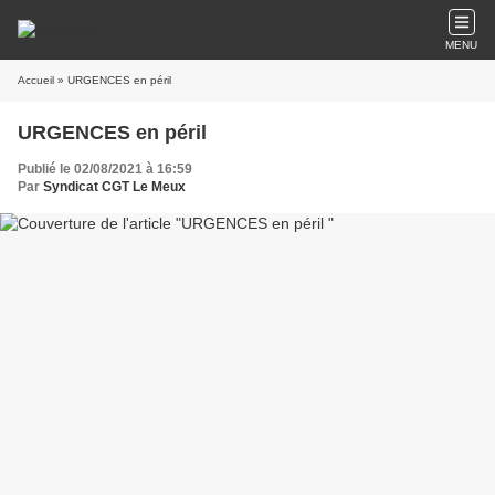
MENU
Accueil
» URGENCES en péril
URGENCES en péril
Publié le 02/08/2021 à 16:59
Par
Syndicat CGT Le Meux