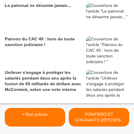
Le patronat ne désarme jamais...
Patrons du CAC 40 : hors de toute
sanction judiciaire !
Unilever s'engage à protéger les
salariés pendant deux ans après la
fusion de 65 milliards de dollars avec
McCormick, selon une note interne
< Etat policier
POMPIERS ET
SOIGNANTS DÉPOSENT
CASQUES ET BLOUSES
DEVANT LA PRÉFECTURE