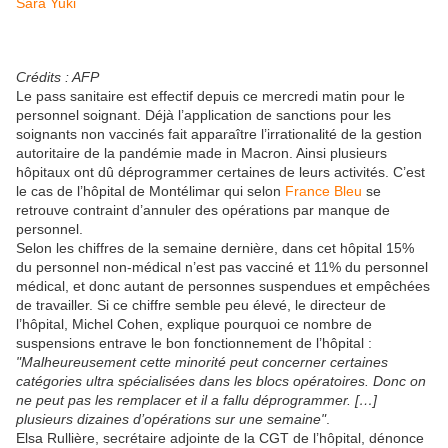
Sara Yuki
Crédits : AFP
Le pass sanitaire est effectif depuis ce mercredi matin pour le
personnel soignant. Déjà l’application de sanctions pour les
soignants non vaccinés fait apparaître l’irrationalité de la gestion
autoritaire de la pandémie made in Macron. Ainsi plusieurs
hôpitaux ont dû déprogrammer certaines de leurs activités. C’est
le cas de l’hôpital de Montélimar qui selon
France Bleu
se
retrouve contraint d’annuler des opérations par manque de
personnel.
Selon les chiffres de la semaine dernière, dans cet hôpital 15%
du personnel non-médical n’est pas vacciné et 11% du personnel
médical, et donc autant de personnes suspendues et empêchées
de travailler. Si ce chiffre semble peu élevé, le directeur de
l’hôpital, Michel Cohen, explique pourquoi ce nombre de
suspensions entrave le bon fonctionnement de l’hôpital :
"Malheureusement cette minorité peut concerner certaines
catégories ultra spécialisées dans les blocs opératoires. Donc on
ne peut pas les remplacer et il a fallu déprogrammer. […]
plusieurs dizaines d’opérations sur une semaine"
.
Elsa Rullière, secrétaire adjointe de la CGT de l’hôpital, dénonce