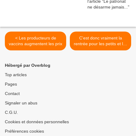
< Les producteurs de
C'est donc vraiment la
vaccins augmentent les prix
rentrée pour les petits et les
grands >
Hébergé par Overblog
Top articles
Pages
Contact
Signaler un abus
C.G.U.
Cookies et données personnelles
Préférences cookies