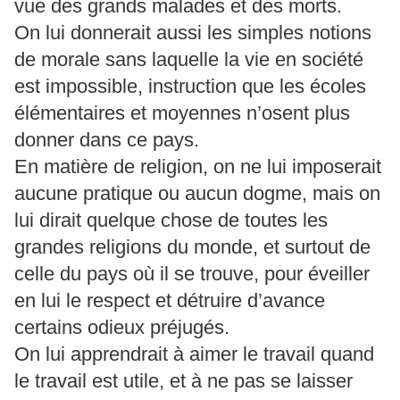
vue des grands malades et des morts.
On lui donnerait aussi les simples notions
de morale sans laquelle la vie en société
est impossible, instruction que les écoles
élémentaires et moyennes n’osent plus
donner dans ce pays.
En matière de religion, on ne lui imposerait
aucune pratique ou aucun dogme, mais on
lui dirait quelque chose de toutes les
grandes religions du monde, et surtout de
celle du pays où il se trouve, pour éveiller
en lui le respect et détruire d’avance
certains odieux préjugés.
On lui apprendrait à aimer le travail quand
le travail est utile, et à ne pas se laisser