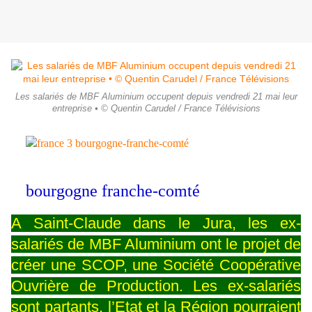
Les salariés de MBF Aluminium occupent depuis vendredi 21 mai leur
entreprise • © Quentin Carudel / France Télévisions
bourgogne franche-comté
A Saint-Claude dans le Jura, les ex-
salariés de MBF Aluminium ont le projet de
créer une SCOP, une Société Coopérative
Ouvrière de Production. Les ex-salariés
sont partants, l’Etat et la Région pourraient