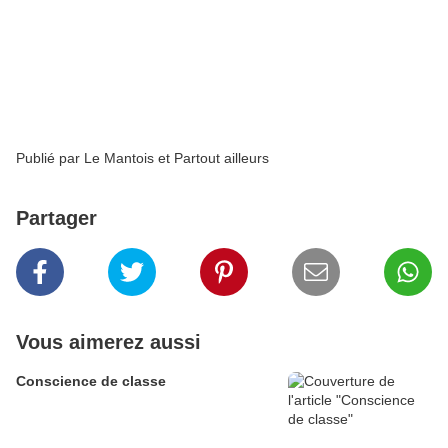
régit le Qatar tout en sponsorisant le PSG, mais
pas que?
Signé: Roger Colombier-Casas qui, par
évidence, n'est pas un
"bon Français de souche".
Publié par
Le Mantois et Partout ailleurs
Partager
Vous aimerez aussi
Conscience de classe