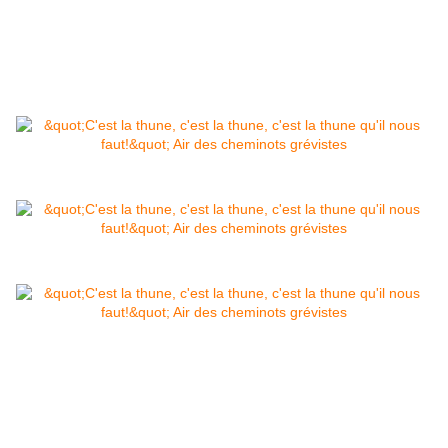
Pourtant, les inégalités sociales, la pauvreté et la
misère tiennent le haut du pavé. Non?
A moins que de déblatérer à jets continus sur
l'immigration qui vole le pain aux Français de
souche? Et pas sur l'intégrisme religieux qui