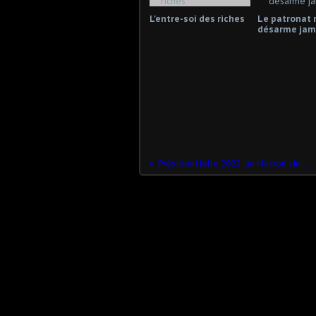
L'entre-soi des riches
Le patronat 
désarme jama
Présidentielle 2022: un Macron sinon rien