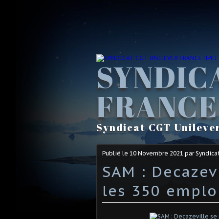
SYNDIC
FRANCE
Syndicat CGT Unileve
Publié le
10 Novembre 2021
par Syndica
SAM : Decazev
les 350 emplo