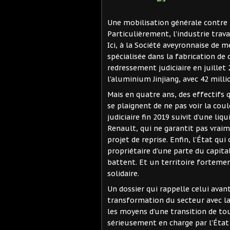
Une mobilisation générale contre u
Particulièrement, l’industrie trav
Ici, à la Société aveyronnaise de m
spécialisée dans la fabrication de
redressement judiciaire en juillet 
l’aluminium Jinjiang, avec 42 mill
Mais en quatre ans, des effectifs q
se plaignent de ne pas voir la co
judiciaire fin 2019 suivit d’une liq
Renault, qui ne garantit pas vrai
projet de reprise. Enfin, l’État qu
propriétaire d’une parte du capital
battent. Et un territoire forteme
solidaire.
Un dossier qui rappelle celui avan
transformation du secteur avec l
les moyens d’une transition de tou
sérieusement en charge par l’État 