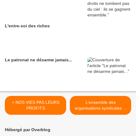
L'entre-soi des riches
Le patronat ne désarme jamais...
< NOS VIES PAS LEURS
L’ensemble des
PROFITS
organisations syndicales et
patronales ont désapprouvé
cette proposition. >
Hébergé par Overblog