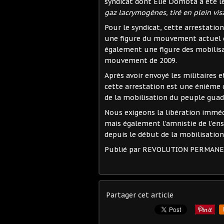
syndicat dont Elie Domota a été le
gaz lacrymogènes, tiré en plein vis
Pour le syndicat, cette arrestatio
une figure du mouvement actuel con
également une figure des mobili
mouvement de 2009.
Après avoir envoyé les militaires 
cette arrestation est une énième 
de la mobilisation du peuple gua
Nous exigeons la libération immédi
mais également l’amnistie de l’e
depuis le début de la mobilisation
Publié par REVOLUTION PERMAN
Partager cet article