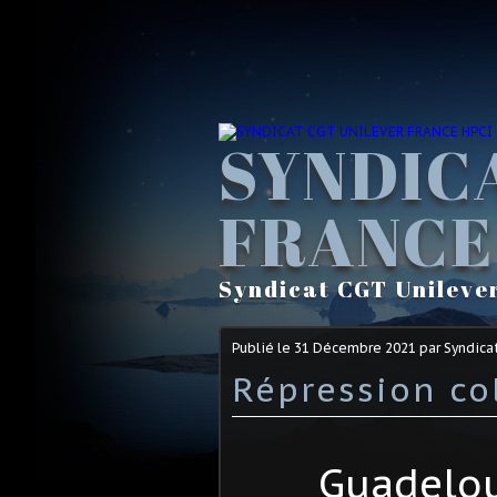
SYNDIC
FRANCE
Syndicat CGT Unileve
Publié le
31 Décembre 2021
par Syndica
Répression co
Guadelou