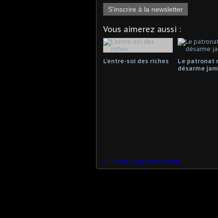
S'inscrire à la newsletter
Vous aimerez aussi :
L'entre-soi des riches
Le patronat 
désarme jama
Picsou au gouvernement