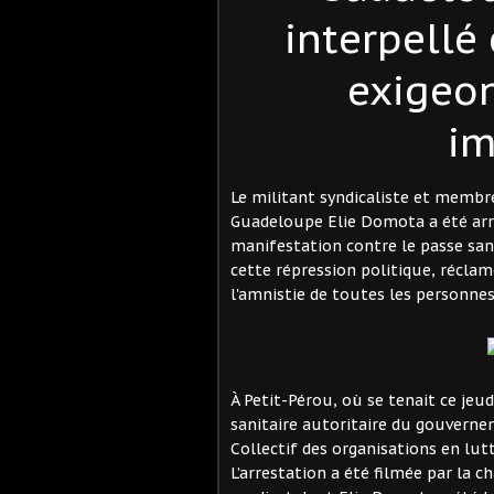
interpellé
exigeon
im
Le militant syndicaliste et membre
Guadeloupe Elie Domota a été arrêt
manifestation contre le passe sani
cette répression politique, récla
l'amnistie de toutes les personne
À Petit-Pérou, où se tenait ce jeu
sanitaire autoritaire du gouverne
Collectif des organisations en lut
L’arrestation a été filmée par la 