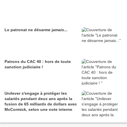
Le patronat ne désarme jamais...
Patrons du CAC 40 : hors de toute
sanction judiciaire !
Unilever s'engage à protéger les
salariés pendant deux ans après la
fusion de 65 milliards de dollars avec
McCormick, selon une note interne