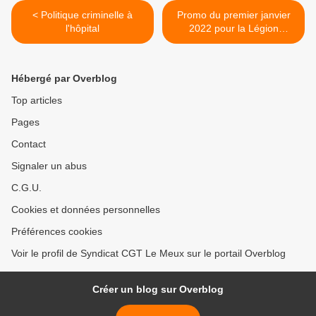
< Politique criminelle à
Promo du premier janvier
l'hôpital
2022 pour la Légion
d'honneur >
Hébergé par Overblog
Top articles
Pages
Contact
Signaler un abus
C.G.U.
Cookies et données personnelles
Préférences cookies
Voir le profil de Syndicat CGT Le Meux sur le portail Overblog
Créer un blog sur Overblog