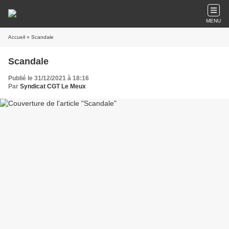
MENU
Accueil
» Scandale
Scandale
Publié le 31/12/2021 à 18:16
Par
Syndicat CGT Le Meux