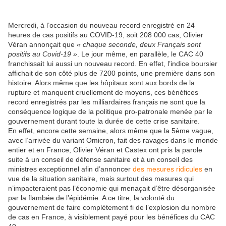
Mercredi, à l’occasion du nouveau record enregistré en 24
heures de cas positifs au COVID-19, soit 208 000 cas, Olivier
Véran annonçait que
« chaque seconde, deux Français sont
positifs au Covid-19 »
. Le jour même, en parallèle, le CAC 40
franchissait lui aussi un nouveau record. En effet, l’indice boursier
affichait de son côté plus de 7200 points, une première dans son
histoire. Alors même que les hôpitaux sont aux bords de la
rupture et manquent cruellement de moyens, ces bénéfices
record enregistrés par les milliardaires français ne sont que la
conséquence logique de la politique pro-patronale menée par le
gouvernement durant toute la durée de cette crise sanitaire.
En effet, encore cette semaine, alors même que la 5ème vague,
avec l’arrivée du variant Omicron, fait des ravages dans le monde
entier et en France, Olivier Véran et Castex ont pris la parole
suite à un conseil de défense sanitaire et à un conseil des
ministres exceptionnel afin d’annoncer
des mesures ridicules
en
vue de la situation sanitaire, mais surtout des mesures qui
n’impacteraient pas l’économie qui menaçait d’être désorganisée
par la flambée de l’épidémie. A ce titre, la volonté du
gouvernement de faire complètement fi de l’explosion du nombre
de cas en France, à visiblement payé pour les bénéfices du CAC