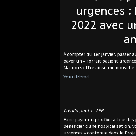
urgences 
2022 avec u
an
À compter du 1er janvier, passer a
payer un « forfait patient urgenc
Macron s'offre ainsi une nouvelle 
Youri Merad
Crédits photo : AFP
Faire payer un prix fixe à tous le
bénéficier d’une hospitalisation, v
urgences » contenue dans le Proje