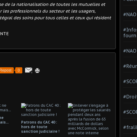
se de la nationalisation de toutes les mutuelles et
r les professionnels du secteur et les usagers,
#NAO
gral des soins pour tous celles et ceux qui résident
#Info
ENTE
fourn
#NAO
#Réun
Repost
0
#SCOP
#Droi
#SCO
ne
is...
Patrons du CAC 40 :
#fral
hors de toute
sanction judiciaire !