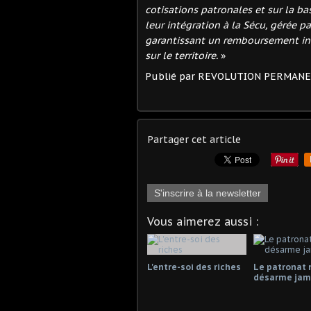
cotisations patronales et sur la ba
leur intégration à la Sécu, gérée pa
garantissant un remboursement inté
sur le territoire.
»
Publié par REVOLUTION PERMAN
Partager cet article
S'inscrire à la newsletter
Vous aimerez aussi :
L'entre-soi des riches
Le patronat 
désarme jama