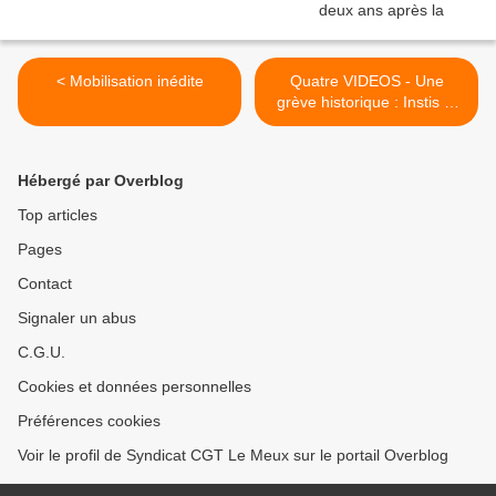
< Mobilisation inédite
Quatre VIDEOS - Une
grève historique : Instis et
profs dans la rue >
Hébergé par Overblog
Top articles
Pages
Contact
Signaler un abus
C.G.U.
Cookies et données personnelles
Préférences cookies
Voir le profil de Syndicat CGT Le Meux sur le portail Overblog