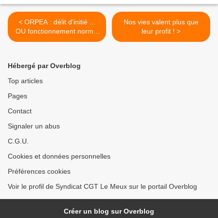
< ORPEA : délit d'initié ...
Nos vies valent plus que
OU fonctionnement normal
leur profit ! >
du système ?
Hébergé par Overblog
Top articles
Pages
Contact
Signaler un abus
C.G.U.
Cookies et données personnelles
Préférences cookies
Voir le profil de Syndicat CGT Le Meux sur le portail Overblog
Créer un blog sur Overblog