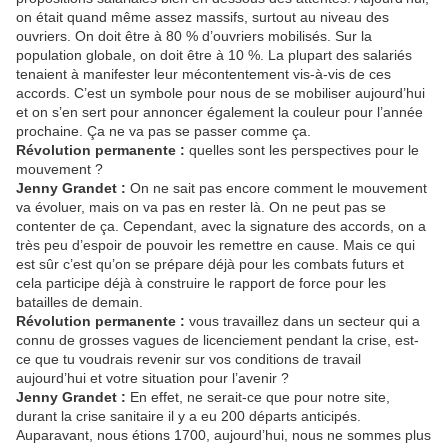
on était quand même assez massifs, surtout au niveau des
ouvriers. On doit être à 80 % d’ouvriers mobilisés. Sur la
population globale, on doit être à 10 %. La plupart des salariés
tenaient à manifester leur mécontentement vis-à-vis de ces
accords. C’est un symbole pour nous de se mobiliser aujourd’hui
et on s’en sert pour annoncer également la couleur pour l’année
prochaine. Ça ne va pas se passer comme ça.
Révolution permanente :
quelles sont les perspectives pour le
mouvement ?
Jenny Grandet :
On ne sait pas encore comment le mouvement
va évoluer, mais on va pas en rester là. On ne peut pas se
contenter de ça. Cependant, avec la signature des accords, on a
très peu d’espoir de pouvoir les remettre en cause. Mais ce qui
est sûr c’est qu’on se prépare déjà pour les combats futurs et
cela participe déjà à construire le rapport de force pour les
batailles de demain.
Révolution permanente :
vous travaillez dans un secteur qui a
connu de grosses vagues de licenciement pendant la crise, est-
ce que tu voudrais revenir sur vos conditions de travail
aujourd’hui et votre situation pour l’avenir ?
Jenny Grandet :
En effet, ne serait-ce que pour notre site,
durant la crise sanitaire il y a eu 200 départs anticipés.
Auparavant, nous étions 1700, aujourd’hui, nous ne sommes plus