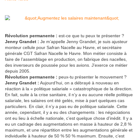
Révolution permanente :
est-ce que tu peux te présenter ?
Jenny Grandet :
Je m’appelle Jenny Grandet, je suis ajusteur
monteur cellule pour Safran Nacelle au Havre, et secrétaire
générale CGT Safran Nacelle le Havre. Mon métier consiste à
faire de l’assemblage en production, on fabrique des nacelles,
des inverseurs de poussée pour les avions. J’exerce ce métier
depuis 2005.
Révolution permanente :
peux-tu présenter le mouvement ?
Jenny Grandet :
Aujourd’hui, on a débrayé à nouveau en
réaction à la « politique salariale » catastrophique de la direction.
En fait, suite à la crise sanitaire, il n’y a eu aucune réelle politique
salariale, les salaires ont été gelés, mise à part quelques cas
particuliers. En clair, il n’y a pas eu de politique salariale. Cette
année, cependant, il y a eu des changements : les négociations
ont eu lieu à échelle nationale, c’est quelque chose d’inédit. Il y a
eu un cadrage des augmentations en masse à hauteur de 2,8 %
maximum, et une répartition entre les augmentations générale et
individuelle à hauteur de 50 % 50 % maximum. Ensuite, c’est